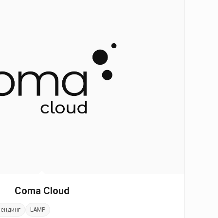
Coma Cloud
ендинг
LAMP