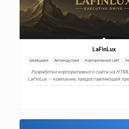
LaFinLux
Швейцария
Автоиндустрия
Корпоративный сайт
Ле
Разработка корпоративного сайта на HTML,
LaFinLux — компании, предоставляющей пр
услуги персонального водителя и междуг
Швейцарии, Франции