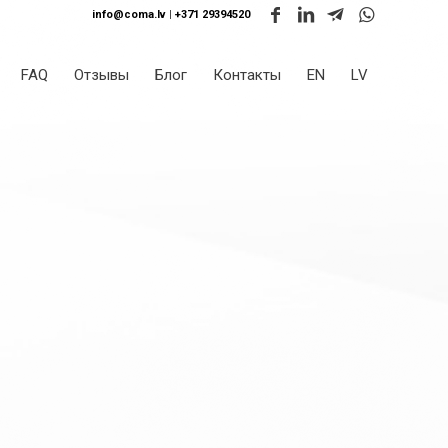
info@coma.lv
|
+371 29394520
FAQ
Отзывы
Блог
Контакты
EN
LV