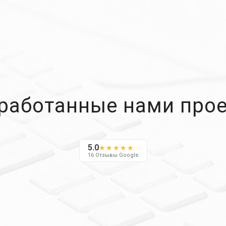
работанные нами про
5.0
★★★★★
16 Отзывы Google