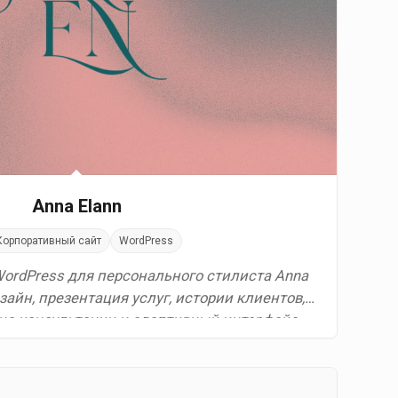
Anna Elann
Корпоративный сайт
WordPress
WordPress для персонального стилиста Anna
зайн, презентация услуг, истории клиентов,
 на консультации и адаптивный интерфейс.