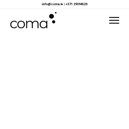
info@coma.lv
|
+371 29394520