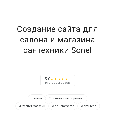
Создание сайта для
салона и магазина
сантехники Sonel
5.0
★★★★★
16 Отзывы Google
Латвия
Строительство и ремонт
Интернет-магазин
WooCommerce
WordPress