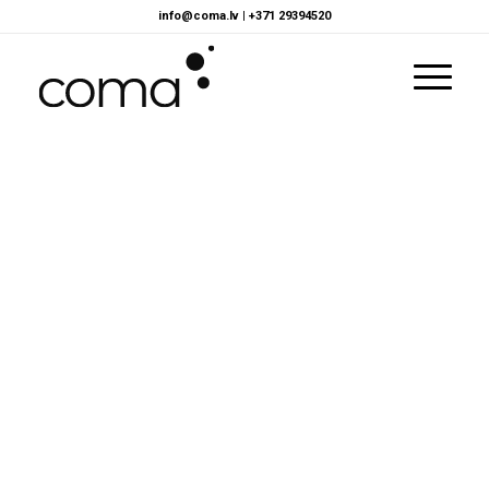
info@coma.lv
|
+371 29394520