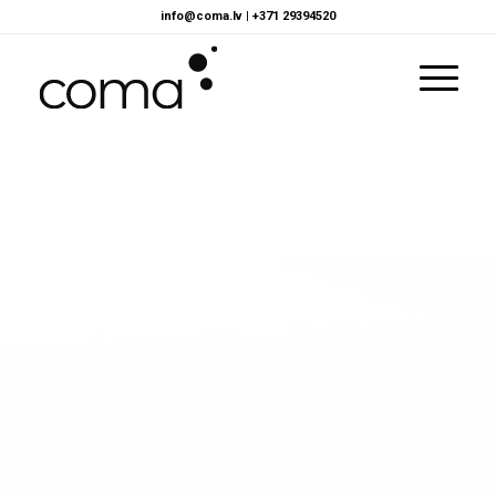
info@coma.lv
|
+371 29394520