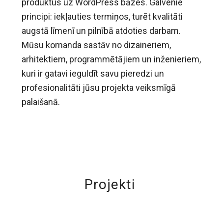
produktus uz WordPress bāzes. Galvenie
principi: iekļauties termiņos, turēt kvalitāti
augstā līmenī un pilnībā atdoties darbam.
Mūsu komanda sastāv no dizaineriem,
arhitektiem, programmētājiem un inženieriem,
kuri ir gatavi ieguldīt savu pieredzi un
profesionalitāti jūsu projekta veiksmīgā
palaišanā.
Projekti