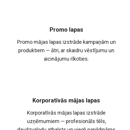
Promo lapas
Promo mājas lapas izstrāde kampaņām un
produktiem — ātri, ar skaidru vēstījumu un
aicinājumu rīkoties.
Korporatīvās mājas lapas
Korporatīvās mājas lapas izstrāde
uzņēmumiem — profesionāls tēls,
daudzvalodu atbalsts un viegli papildināms