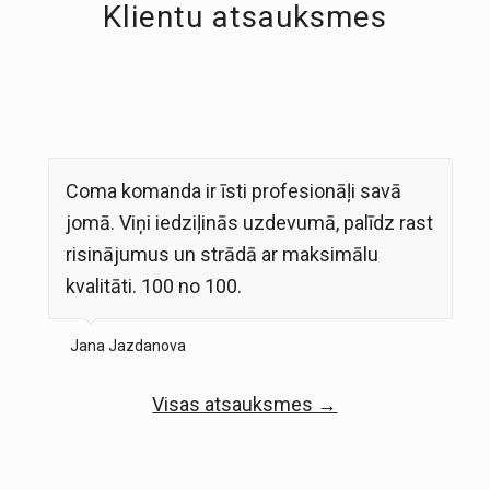
Klientu atsauksmes
Coma komanda ir īsti profesionāļi savā
jomā. Viņi iedziļinās uzdevumā, palīdz rast
risinājumus un strādā ar maksimālu
kvalitāti. 100 no 100.
Jana Jazdanova
Visas atsauksmes →