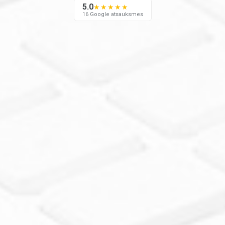
5.0
★★★★★
16 Google atsauksmes