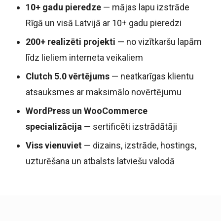
10+ gadu pieredze
— mājas lapu izstrāde
Rīgā un visā Latvijā ar 10+ gadu pieredzi
200+ realizēti projekti
— no vizītkaršu lapām
līdz lieliem interneta veikaliem
Clutch 5.0 vērtējums
— neatkarīgas klientu
atsauksmes ar maksimālo novērtējumu
WordPress un WooCommerce
specializācija
— sertificēti izstrādātāji
Viss vienuviet
— dizains, izstrāde, hostings,
uzturēšana un atbalsts latviešu valodā