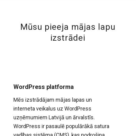
Mūsu pieeja mājas lapu
izstrādei
WordPress platforma
Mēs izstrādājam mājas lapas un
interneta veikalus uz WordPress
uzņēmumiem Latvijā un ārvalstīs.
WordPress ir pasaulē populārākā satura
vadības sistēma (CMS), kas nodrošina