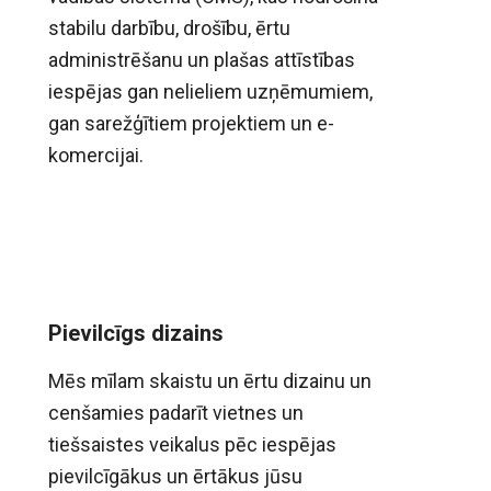
stabilu darbību, drošību, ērtu
administrēšanu un plašas attīstības
iespējas gan nelieliem uzņēmumiem,
gan sarežģītiem projektiem un e-
komercijai.
Pievilcīgs dizains
Mēs mīlam skaistu un ērtu dizainu un
cenšamies padarīt vietnes un
tiešsaistes veikalus pēc iespējas
pievilcīgākus un ērtākus jūsu