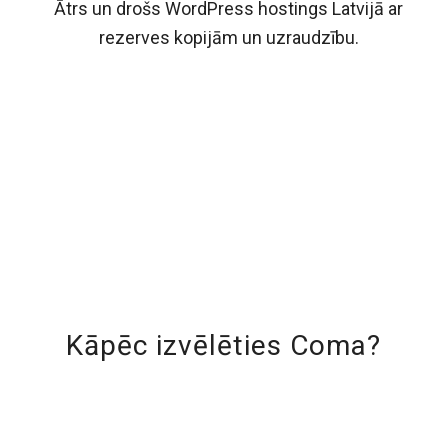
Ātrs un drošs WordPress hostings Latvijā ar
rezerves kopijām un uzraudzību.
Kāpēc izvēlēties Coma?