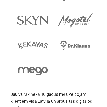
Jau vairāk nekā 10 gadus mēs veidojam
klientiem visā Latvijā un ārpus tās digitālos