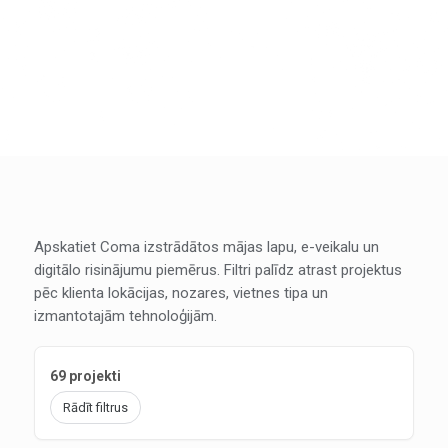
Apskatiet Coma izstrādātos mājas lapu, e-veikalu un
digitālo risinājumu piemērus. Filtri palīdz atrast projektus
pēc klienta lokācijas, nozares, vietnes tipa un
izmantotajām tehnoloģijām.
69 projekti
Rādīt filtrus