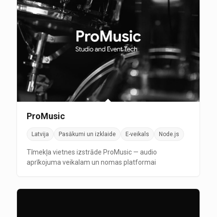
ProMusic
Latvija
Pasākumi un izklaide
E-veikals
Node.js
Tīmekļa vietnes izstrāde ProMusic — audio
aprīkojuma veikalam un nomas platformai