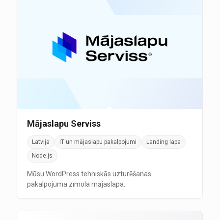
Mājaslapu Serviss
Latvija
IT un mājaslapu pakalpojumi
Landing lapa
Node.js
Mūsu WordPress tehniskās uzturēšanas
pakalpojuma zīmola mājaslapa.