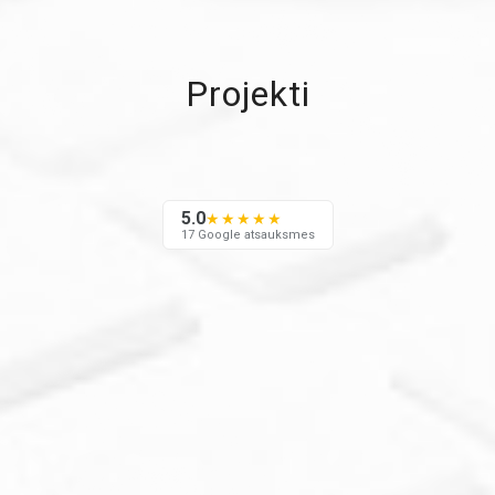
Projekti
5.0
★★★★★
17 Google atsauksmes