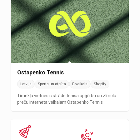
Ostapenko Tennis
Latvija
Sports un atpūta
E-veikals
Shopify
Tīmekļa vietnes izstrāde tenisa apģērbu un zīmola
preču interneta veikalam Ostapenko Tennis