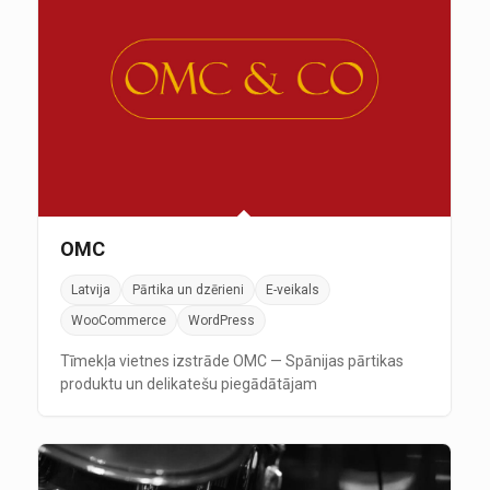
OMC
Latvija
Pārtika un dzērieni
E-veikals
WooCommerce
WordPress
Tīmekļa vietnes izstrāde OMC — Spānijas pārtikas
produktu un delikatešu piegādātājam