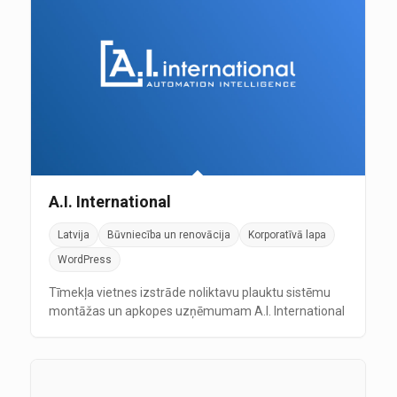
A.I. International
Latvija
Būvniecība un renovācija
Korporatīvā lapa
WordPress
Tīmekļa vietnes izstrāde noliktavu plauktu sistēmu
montāžas un apkopes uzņēmumam A.I. International