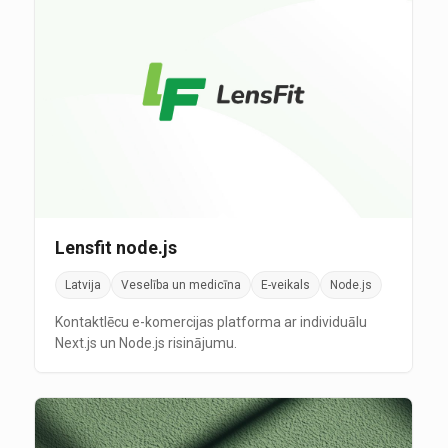
Lensfit node.js
Latvija
Veselība un medicīna
E-veikals
Node.js
Kontaktlēcu e-komercijas platforma ar individuālu
Next.js un Node.js risinājumu.