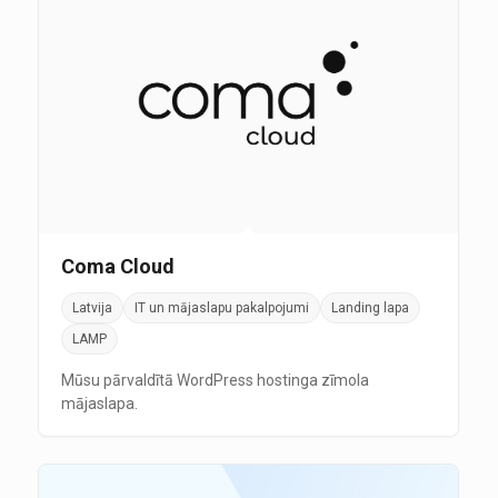
Coma Cloud
Latvija
IT un mājaslapu pakalpojumi
Landing lapa
LAMP
Mūsu pārvaldītā WordPress hostinga zīmola
mājaslapa.