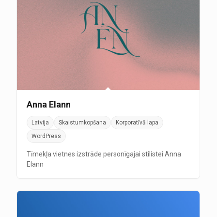
Anna Elann
Latvija
Skaistumkopšana
Korporatīvā lapa
WordPress
Tīmekļa vietnes izstrāde personīgajai stilistei Anna
Elann