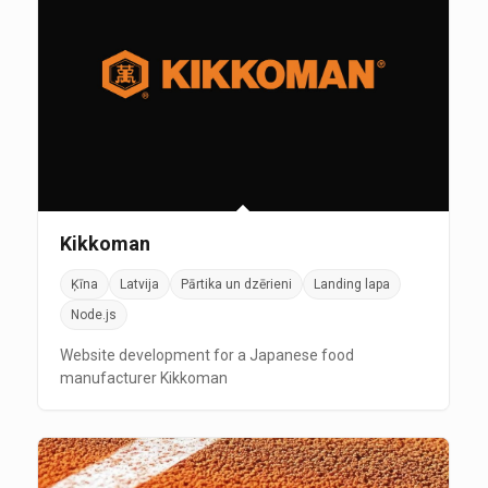
Kikkoman
Ķīna
Latvija
Pārtika un dzērieni
Landing lapa
Node.js
Website development for a Japanese food
manufacturer Kikkoman