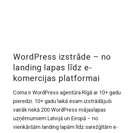
WordPress izstrāde – no
landing lapas līdz e-
komercijas platformai
Coma ir WordPress aģentūra Rīgā ar 10+ gadu
pieredzi. 10+ gadu laikā esam izstrādājuši
vairāk nekā 200 WordPress mājaslapas
uzņēmumiem Latvijā un Eiropā – no
vienkāršām landing lapām līdz sarežģītām e-