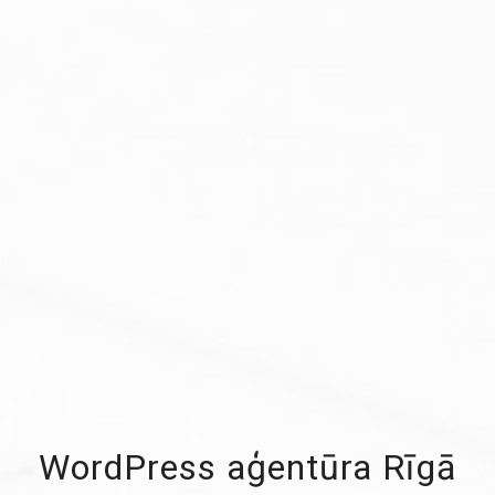
WordPress aģentūra Rīgā