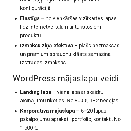
konfigurācijā
Elastīga
– no vienkāršas vizītkartes lapas
līdz internetveikalam ar tūkstošiem
produktu
Izmaksu ziņā efektīva
– plašs bezmaksas
un premium spraudņu klāsts samazina
izstrādes izmaksas
WordPress mājaslapu veidi
Landing lapa
– viena lapa ar skaidru
aicinājumu rīkoties. No 800 €, 1–2 nedēļas.
Korporatīvā mājaslapa
– 5–20 lapas,
pakalpojumu apraksti, portfolio, kontakti. No
1 500 €.