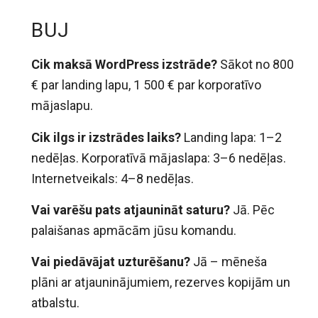
BUJ
Cik maksā WordPress izstrāde?
Sākot no 800
€ par landing lapu, 1 500 € par korporatīvo
mājaslapu.
Cik ilgs ir izstrādes laiks?
Landing lapa: 1–2
nedēļas. Korporatīvā mājaslapa: 3–6 nedēļas.
Internetveikals: 4–8 nedēļas.
Vai varēšu pats atjaunināt saturu?
Jā. Pēc
palaišanas apmācām jūsu komandu.
Vai piedāvājat uzturēšanu?
Jā – mēneša
plāni ar atjauninājumiem, rezerves kopijām un
atbalstu.