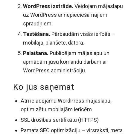
WordPress izstrāde.
Veidojam mājaslapu
uz WordPress ar nepieciešamajiem
spraudņiem.
Testēšana.
Pārbaudām visās ierīcēs –
mobilajā, planšetē, datorā.
Palaišana.
Publicējam mājaslapu un
apmācām jūsu komandu darbam ar
WordPress administrāciju.
Ko jūs saņemat
Ātri ielādējamu WordPress mājaslapu,
optimizētu mobilajām ierīcēm
SSL drošības sertifikātu (HTTPS)
Pamata SEO optimizāciju – virsraksti, meta