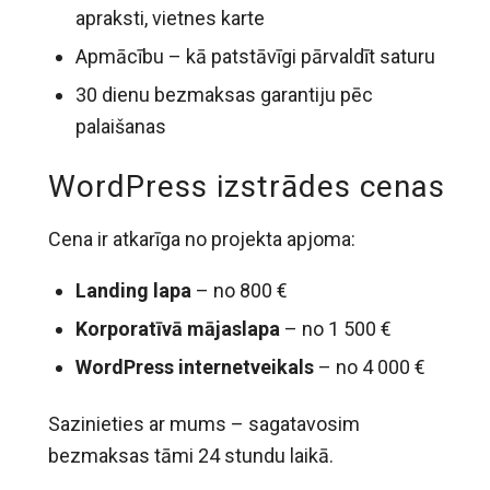
apraksti, vietnes karte
Apmācību – kā patstāvīgi pārvaldīt saturu
30 dienu bezmaksas garantiju pēc
palaišanas
WordPress izstrādes cenas
Cena ir atkarīga no projekta apjoma:
Landing lapa
– no 800 €
Korporatīvā mājaslapa
– no 1 500 €
WordPress internetveikals
– no 4 000 €
Sazinieties ar mums – sagatavosim
bezmaksas tāmi 24 stundu laikā.