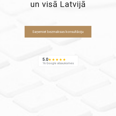
un visā Latvijā
Saņemiet bezmaksas konsultāciju
5.0
★★★★★
16 Google atsauksmes