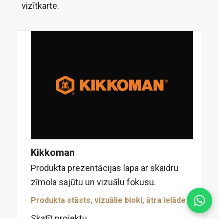
vizītkarte.
Kikkoman
Produkta prezentācijas lapa ar skaidru
zīmola sajūtu un vizuālu fokusu.
Produkta stāsts, vizuālie bloki, ātra ielāde
Skatīt projektu