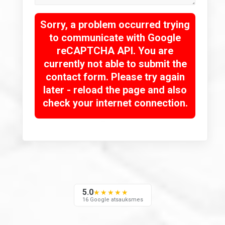
Sorry, a problem occurred trying
to communicate with Google
reCAPTCHA API. You are
currently not able to submit the
contact form. Please try again
later - reload the page and also
check your internet connection.
5.0
★★★★★
16 Google atsauksmes