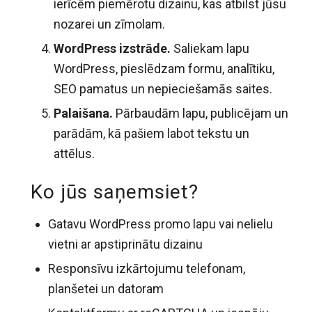
ierīcēm piemērotu dizainu, kas atbilst jūsu
nozarei un zīmolam.
WordPress izstrāde.
Saliekam lapu
WordPress, pieslēdzam formu, analītiku,
SEO pamatus un nepieciešamās saites.
Palaišana.
Pārbaudām lapu, publicējam un
parādām, kā pašiem labot tekstu un
attēlus.
Ko jūs saņemsiet?
Gatavu WordPress promo lapu vai nelielu
vietni ar apstiprinātu dizainu
Responsīvu izkārtojumu telefonam,
planšetei un datoram