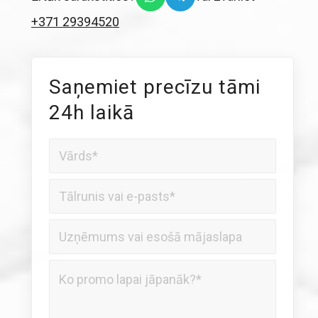
+371 29394520
Saņemiet precīzu tāmi
24h laikā