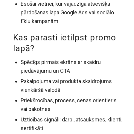
Esošai vietnei, kur vajadzīga atsevišķa
pārdošanas lapa Google Ads vai sociālo
tīklu kampaņām
Kas parasti ietilpst promo
lapā?
Spēcīgs pirmais ekrāns ar skaidru
piedāvājumu un CTA
Pakalpojuma vai produkta skaidrojums
vienkāršā valodā
Priekšrocības, process, cenas orientieris
vai pakotnes
Uzticības signāli: darbi, atsauksmes, klienti,
sertifikāti