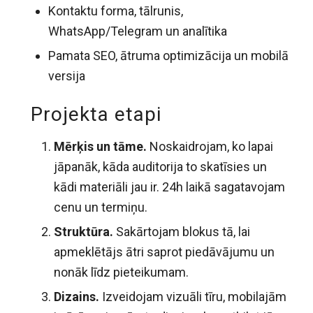
Kontaktu forma, tālrunis,
WhatsApp/Telegram un analītika
Pamata SEO, ātruma optimizācija un mobilā
versija
Projekta etapi
Mērķis un tāme.
Noskaidrojam, ko lapai
jāpanāk, kāda auditorija to skatīsies un
kādi materiāli jau ir. 24h laikā sagatavojam
cenu un termiņu.
Struktūra.
Sakārtojam blokus tā, lai
apmeklētājs ātri saprot piedāvājumu un
nonāk līdz pieteikumam.
Dizains.
Izveidojam vizuāli tīru, mobilajām