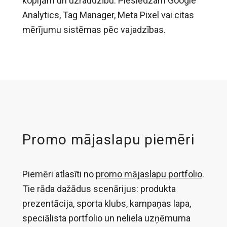
kopijām un uzraudzību. Pieslēdzam Google
Analytics, Tag Manager, Meta Pixel vai citas
mērījumu sistēmas pēc vajadzības.
Promo mājaslapu piemēri
Piemēri atlasīti no
promo mājaslapu portfolio
.
Tie rāda dažādus scenārijus: produkta
prezentācija, sporta klubs, kampaņas lapa,
speciālista portfolio un neliela uzņēmuma