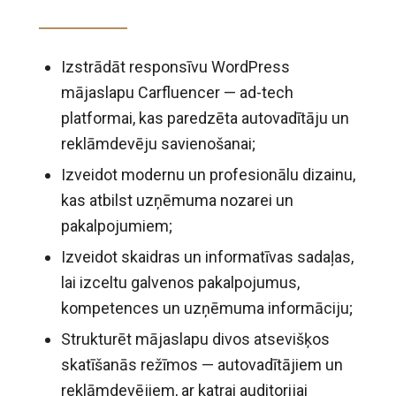
Izstrādāt responsīvu WordPress
mājaslapu Carfluencer — ad-tech
platformai, kas paredzēta autovadītāju un
reklāmdevēju savienošanai;
Izveidot modernu un profesionālu dizainu,
kas atbilst uzņēmuma nozarei un
pakalpojumiem;
Izveidot skaidras un informatīvas sadaļas,
lai izceltu galvenos pakalpojumus,
kompetences un uzņēmuma informāciju;
Strukturēt mājaslapu divos atsevišķos
skatīšanās režīmos — autovadītājiem un
reklāmdevējiem, ar katrai auditorijai