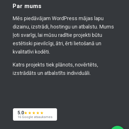
Par mums
Mēs piedāvājam WordPress mājas lapu
dizainu, izstrādi, hostingu un atbalstu. Mums
ļoti svarīgi, lai mūsu radītie projekti būtu
estētiski pievilcīgi, ātri, ērti lietošanā un
kvalitatīvi kodēti.
Katrs projekts tiek plānots, novērtēts,
izstrādāts un atbalstīts individuāli.
5.0
★★★★★
16 Google atsauksmes