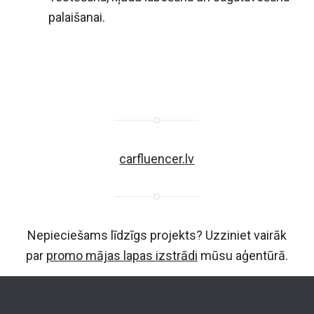
palaišanai.
carfluencer.lv
Nepieciešams līdzīgs projekts? Uzziniet vairāk
par
promo mājas lapas izstrādi
mūsu aģentūrā.