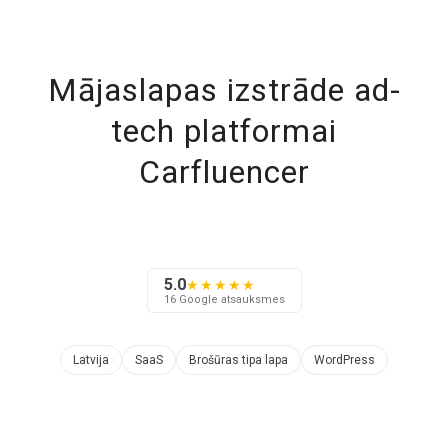
Mājaslapas izstrāde ad-
tech platformai
Carfluencer
5.0
★★★★★
16 Google atsauksmes
Latvija
SaaS
Brošūras tipa lapa
WordPress