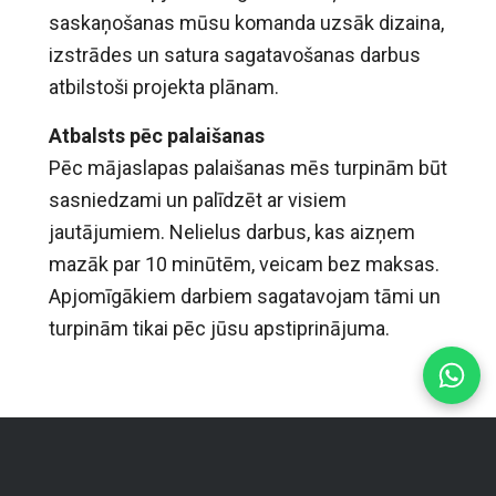
saskaņošanas mūsu komanda uzsāk dizaina,
izstrādes un satura sagatavošanas darbus
atbilstoši projekta plānam.
Atbalsts pēc palaišanas
Pēc mājaslapas palaišanas mēs turpinām būt
sasniedzami un palīdzēt ar visiem
jautājumiem. Nelielus darbus, kas aizņem
mazāk par 10 minūtēm, veicam bez maksas.
Apjomīgākiem darbiem sagatavojam tāmi un
turpinām tikai pēc jūsu apstiprinājuma.