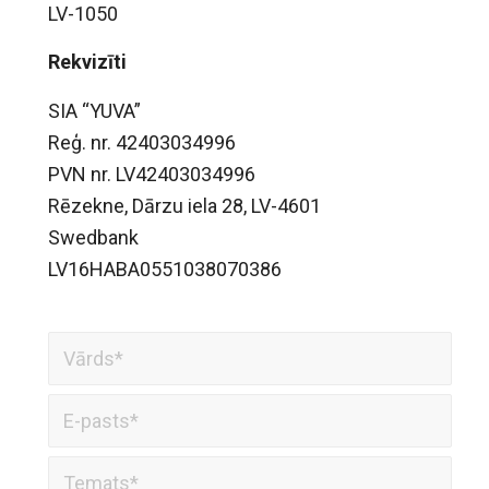
LV-1050
Rekvizīti
SIA “YUVA”
Reģ. nr. 42403034996
PVN nr. LV42403034996
Rēzekne, Dārzu iela 28, LV-4601
Swedbank
LV16HABA0551038070386