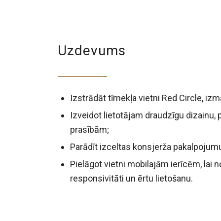
Uzdevums
Izstrādāt tīmekļa vietni Red Circle, i
Izveidot lietotājam draudzīgu dizainu, 
prasībām;
Parādīt izceltas konsjerža pakalpojum
Pielāgot vietni mobilajām ierīcēm, lai 
responsivitāti un ērtu lietošanu.