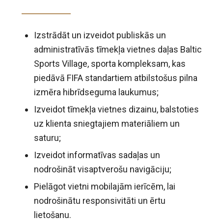
Izstrādāt un izveidot publiskās un
administratīvās tīmekļa vietnes daļas Baltic
Sports Village, sporta kompleksam, kas
piedāvā FIFA standartiem atbilstošus pilna
izmēra hibrīdseguma laukumus;
Izveidot tīmekļa vietnes dizainu, balstoties
uz klienta sniegtajiem materiāliem un
saturu;
Izveidot informatīvas sadaļas un
nodrošināt visaptverošu navigāciju;
Pielāgot vietni mobilajām ierīcēm, lai
nodrošinātu responsivitāti un ērtu
lietošanu.