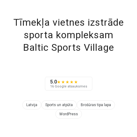
Tīmekļa vietnes izstrāde
sporta kompleksam
Baltic Sports Village
5.0
★★★★★
16 Google atsauksmes
Latvija
Sports un atpūta
Brošūras tipa lapa
WordPress