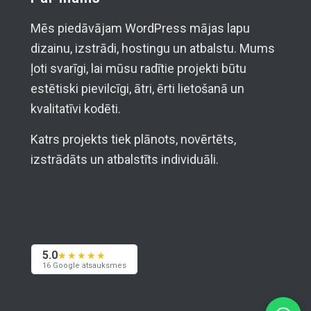
Mēs piedāvājam WordPress mājas lapu
dizainu, izstrādi, hostingu un atbalstu. Mums
ļoti svarīgi, lai mūsu radītie projekti būtu
estētiski pievilcīgi, ātri, ērti lietošanā un
kvalitatīvi kodēti.
Katrs projekts tiek plānots, novērtēts,
izstrādāts un atbalstīts individuāli.
5.0
★★★★★
16 Google atsauksmes