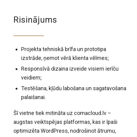
Risinājums
Projekta tehniskā brīfa un prototipa
izstrāde, ņemot vērā klienta vēlmes;
Responsīvā dizaina izveide visiem ierīču
veidiem;
Testēšana, kļūdu labošana un sagatavošana
palaišanai.
Šī vietne tiek mitināta uz comacloud.lv –
augstas veiktspējas platformas, kas ir īpaši
optimizēta WordPress, nodrošinot ātrumu,