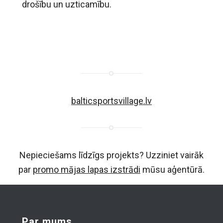
drošību un uzticamību.
balticsportsvillage.lv
Nepieciešams līdzīgs projekts? Uzziniet vairāk
par
promo mājas lapas izstrādi
mūsu aģentūrā.
Par mums