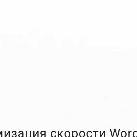
изация скорости Wor