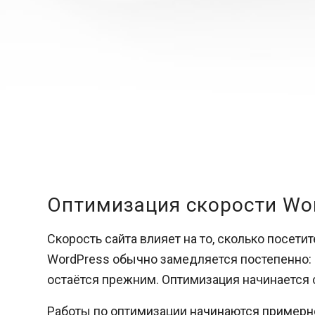
Оптимизация скорости Wor
Скорость сайта влияет на то, сколько посети
WordPress обычно замедляется постепенно: р
остаётся прежним. Оптимизация начинается с 
Работы по оптимизации начинаются примерн