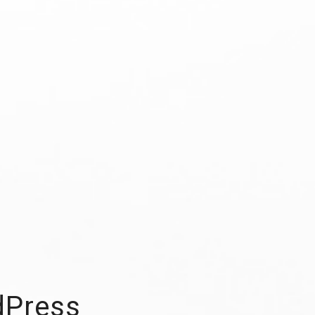
dPress