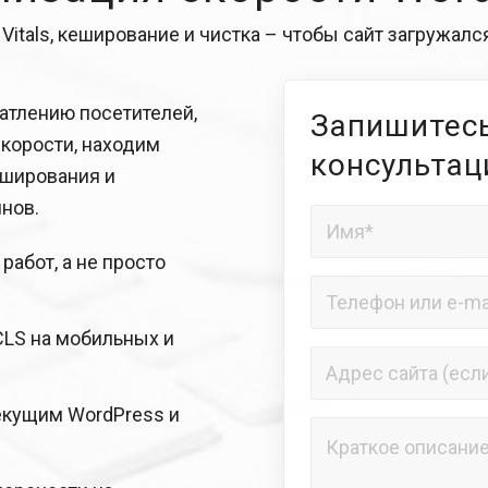
Vitals, кеширование и чистка – чтобы сайт загружал
атлению посетителей,
Запишитесь
скорости, находим
консульта
еширования и
нов.
абот, а не просто
CLS на мобильных и
екущим WordPress и