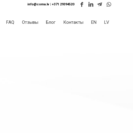
info@coma.lv
|
+371 29394520
FAQ
Отзывы
Блог
Контакты
EN
LV