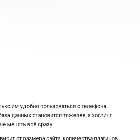
олько им удобно пользоваться с телефона.
аза данных становится тяжелее, а хостинг
не менять всё сразу.
ависит от размера сайта, количества плагинов