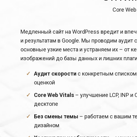
Core Web 
Медленный сайт на WordPress вредит и впеч
и результатам в Google. Мы проводим аудит 
основные узкие места и устраняем их – от к
изображений до базы данных и лишних плаги
Аудит скорости
с конкретным списком р
оценкой
Core Web Vitals
– улучшение LCP, INP и 
десктопе
Без смены темы
– работаем с вашим т
дизайном