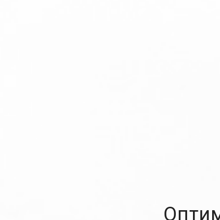
Оптим