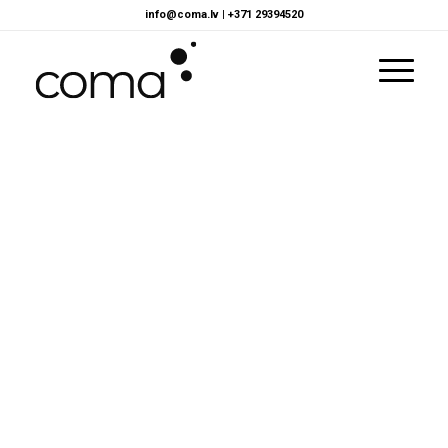
info@coma.lv
|
+371 29394520