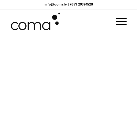
info@coma.lv
|
+371 29394520