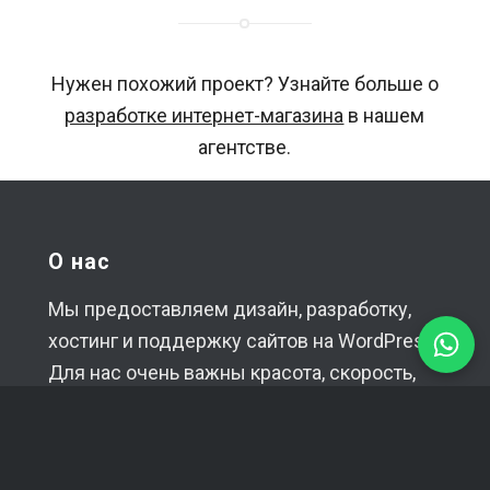
Нужен похожий проект? Узнайте больше о
разработке интернет-магазина
в нашем
агентстве.
О нас
Мы предоставляем дизайн, разработку,
хостинг и поддержку сайтов на WordPress.
Для нас очень важны красота, скорость,
удобство использования и качественный
код созданных нами проектов.
Каждый проект планируется, оценивается,