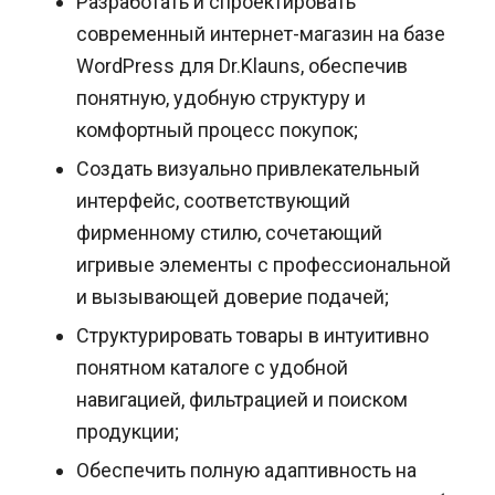
Разработать и спроектировать
современный интернет-магазин на базе
WordPress для Dr.Klauns, обеспечив
понятную, удобную структуру и
комфортный процесс покупок;
Создать визуально привлекательный
интерфейс, соответствующий
фирменному стилю, сочетающий
игривые элементы с профессиональной
и вызывающей доверие подачей;
Структурировать товары в интуитивно
понятном каталоге с удобной
навигацией, фильтрацией и поиском
продукции;
Обеспечить полную адаптивность на