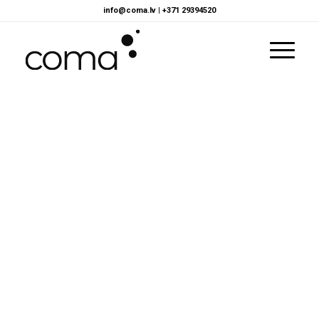
info@coma.lv
|
+371 29394520