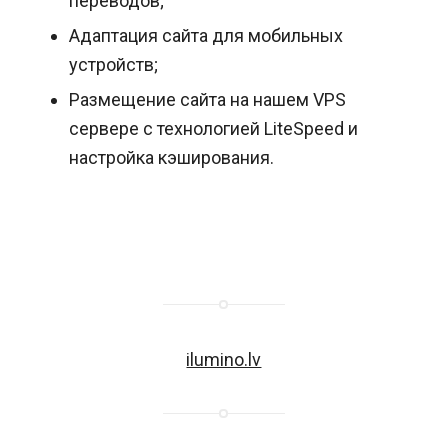
переводов;
Адаптация сайта для мобильных
устройств;
Размещение сайта на нашем VPS
сервере с технологией LiteSpeed и
настройка кэширования.
ilumino.lv