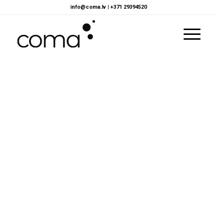
info@coma.lv
|
+371 29394520