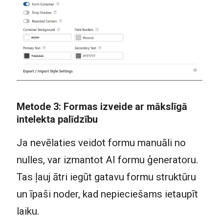
Metode 3: Formas izveide ar mākslīgā
intelekta palīdzību
Ja nevēlaties veidot formu manuāli no
nulles, var izmantot AI formu ģeneratoru.
Tas ļauj ātri iegūt gatavu formu struktūru
un īpaši noder, kad nepieciešams ietaupīt
laiku.