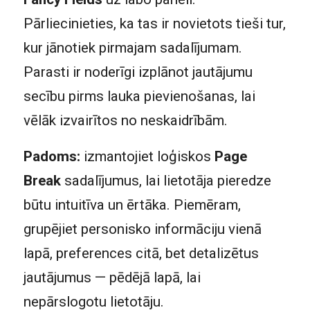
Pārliecinieties, ka tas ir novietots tieši tur,
kur jānotiek pirmajam sadalījumam.
Parasti ir noderīgi izplānot jautājumu
secību pirms lauka pievienošanas, lai
vēlāk izvairītos no neskaidrībām.
Padoms:
izmantojiet loģiskos
Page
Break
sadalījumus, lai lietotāja pieredze
būtu intuitīva un ērtāka. Piemēram,
grupējiet personisko informāciju vienā
lapā, preferences citā, bet detalizētus
jautājumus — pēdējā lapā, lai
nepārslogotu lietotāju.