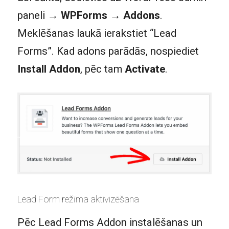
paneli →
WPForms → Addons
.
Meklēšanas laukā ierakstiet “Lead
Forms”. Kad adons parādās, nospiediet
Install Addon
, pēc tam
Activate
.
Lead Form režīma aktivizēšana
Pēc Lead Forms Addon instalēšanas un