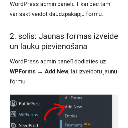
WordPress admin paneli. Tikai pēc tam
var sākt veidot daudzpakāpju formu.
2. solis: Jaunas formas izveide
un lauku pievienošana
WordPress admin panelī dodieties uz
WPForms → Add New
, lai izveidotu jaunu
formu.