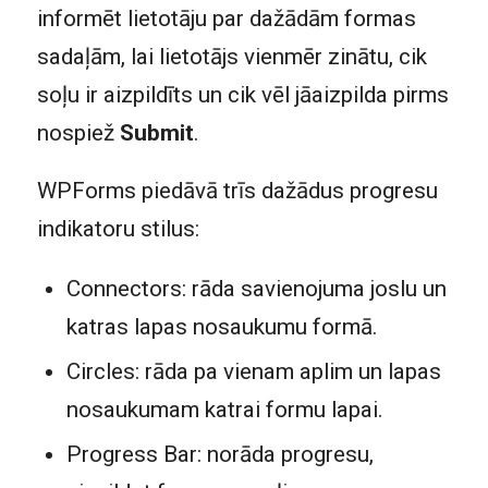
informēt lietotāju par dažādām formas
sadaļām, lai lietotājs vienmēr zinātu, cik
soļu ir aizpildīts un cik vēl jāaizpilda pirms
nospiež
Submit
.
WPForms piedāvā trīs dažādus progresu
indikatoru stilus:
Connectors: rāda savienojuma joslu un
katras lapas nosaukumu formā.
Circles: rāda pa vienam aplim un lapas
nosaukumam katrai formu lapai.
Progress Bar: norāda progresu,