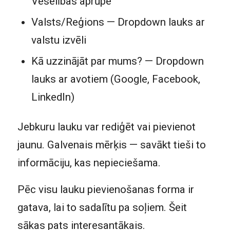
Veselības aprūpe
Valsts/Reģions — Dropdown lauks ar
valstu izvēli
Kā uzzinājāt par mums? — Dropdown
lauks ar avotiem (Google, Facebook,
LinkedIn)
Jebkuru lauku var rediģēt vai pievienot
jaunu. Galvenais mērķis — savākt tieši to
informāciju, kas nepieciešama.
Pēc visu lauku pievienošanas forma ir
gatava, lai to sadalītu pa soļiem. Šeit
sākas pats interesantākais.