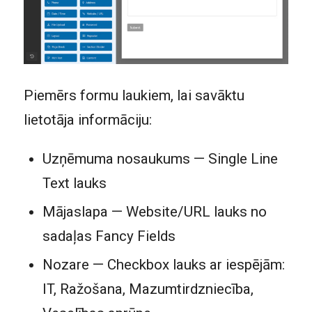
Piemērs formu laukiem, lai savāktu
lietotāja informāciju:
Uzņēmuma nosaukums — Single Line
Text lauks
Mājaslapa — Website/URL lauks no
sadaļas Fancy Fields
Nozare — Checkbox lauks ar iespējām:
IT, Ražošana, Mazumtirdzniecība,