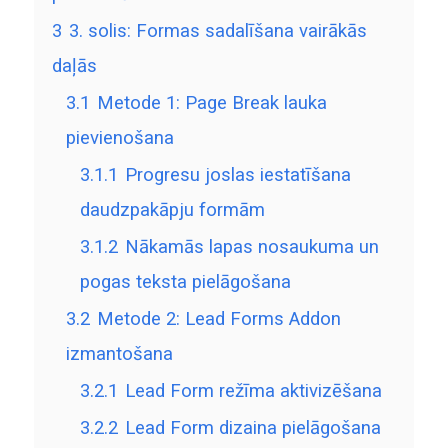
3
3. solis: Formas sadalīšana vairākās
daļās
3.1
Metode 1: Page Break lauka
pievienošana
3.1.1
Progresu joslas iestatīšana
daudzpakāpju formām
3.1.2
Nākamās lapas nosaukuma un
pogas teksta pielāgošana
3.2
Metode 2: Lead Forms Addon
izmantošana
3.2.1
Lead Form režīma aktivizēšana
3.2.2
Lead Form dizaina pielāgošana