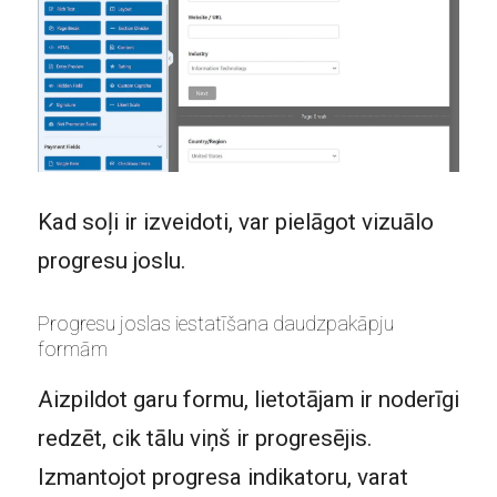
Kad soļi ir izveidoti, var pielāgot vizuālo
progresu joslu.
Progresu joslas iestatīšana daudzpakāpju
formām
Aizpildot garu formu, lietotājam ir noderīgi
redzēt, cik tālu viņš ir progresējis.
Izmantojot progresa indikatoru, varat