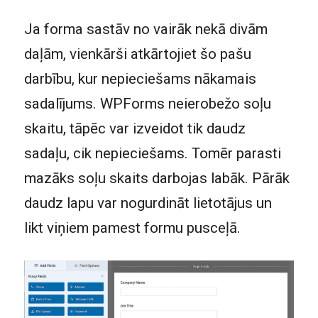
Ja forma sastāv no vairāk nekā divām
daļām, vienkārši atkārtojiet šo pašu
darbību, kur nepieciešams nākamais
sadalījums. WPForms neierobežo soļu
skaitu, tāpēc var izveidot tik daudz
sadaļu, cik nepieciešams. Tomēr parasti
mazāks soļu skaits darbojas labāk. Pārāk
daudz lapu var nogurdināt lietotājus un
likt viņiem pamest formu pusceļā.