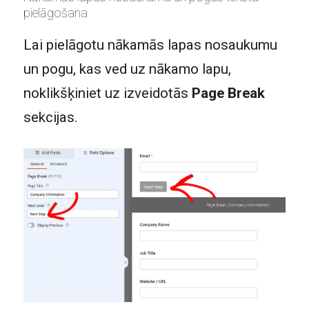
pielāgošana
Lai pielāgotu nākamās lapas nosaukumu
un pogu, kas ved uz nākamo lapu,
noklikšķiniet uz izveidotās
Page Break
sekcijas.