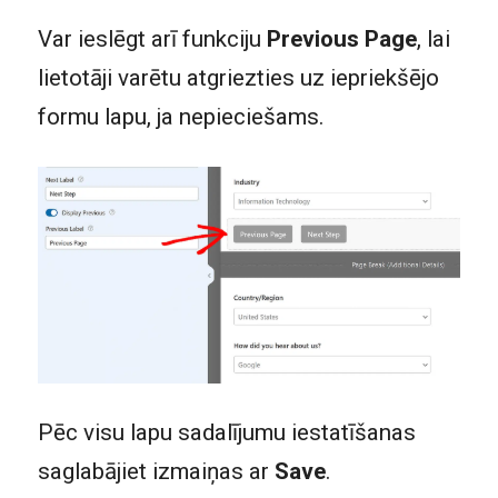
Var ieslēgt arī funkciju
Previous Page
, lai
lietotāji varētu atgriezties uz iepriekšējo
formu lapu, ja nepieciešams.
Pēc visu lapu sadalījumu iestatīšanas
saglabājiet izmaiņas ar
Save
.