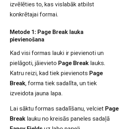
izvēlēties to, kas vislabāk atbilst
konkrētajai formai.
Metode 1: Page Break lauka
pievienošana
Kad visi formas lauki ir pievienoti un
pielāgoti, jāievieto
Page Break
lauks.
Katru reizi, kad tiek pievienots
Page
Break
, forma tiek sadalīta, un tiek
izveidota jauna lapa.
Lai sāktu formas sadalīšanu, velciet
Page
Break
lauku no kreisās paneles sadaļā
Fancy Fields
uz labo paneli.