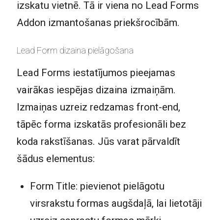
izskatu vietnē. Tā ir viena no Lead Forms
Addon izmantošanas priekšrocībām.
Lead Form dizaina pielāgošana
Lead Forms iestatījumos pieejamas
vairākas iespējas dizaina izmaiņām.
Izmaiņas uzreiz redzamas front-end,
tāpēc forma izskatās profesionāli bez
koda rakstīšanas. Jūs varat pārvaldīt
šādus elementus:
Form Title: pievienot pielāgotu
virsrakstu formas augšdaļā, lai lietotāji