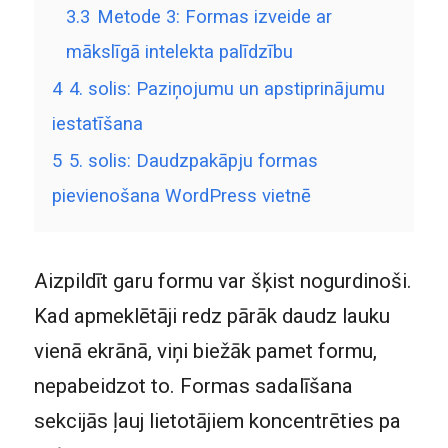
3.3
Metode 3: Formas izveide ar
mākslīgā intelekta palīdzību
4
4. solis: Paziņojumu un apstiprinājumu
iestatīšana
5
5. solis: Daudzpakāpju formas
pievienošana WordPress vietnē
Aizpildīt garu formu var šķist nogurdinoši.
Kad apmeklētāji redz pārāk daudz lauku
vienā ekrānā, viņi biežāk pamet formu,
nepabeidzot to. Formas sadalīšana
sekcijās ļauj lietotājiem koncentrēties pa