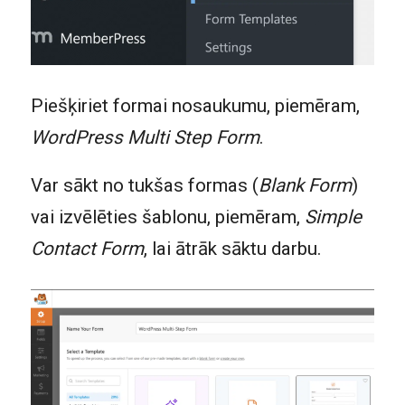
Piešķiriet formai nosaukumu, piemēram,
WordPress Multi Step Form
.
Var sākt no tukšas formas (
Blank Form
)
vai izvēlēties šablonu, piemēram,
Simple
Contact Form
, lai ātrāk sāktu darbu.