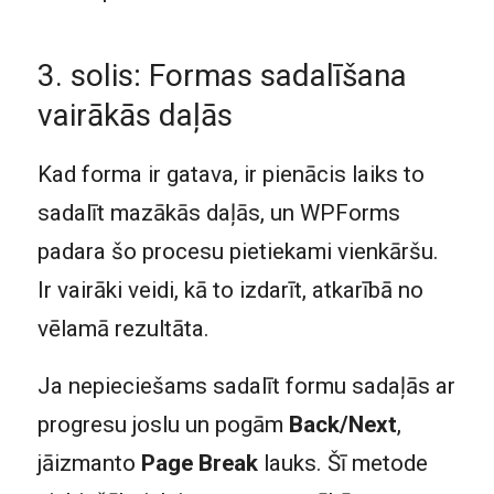
3. solis: Formas sadalīšana
vairākās daļās
Kad forma ir gatava, ir pienācis laiks to
sadalīt mazākās daļās, un WPForms
padara šo procesu pietiekami vienkāršu.
Ir vairāki veidi, kā to izdarīt, atkarībā no
vēlamā rezultāta.
Ja nepieciešams sadalīt formu sadaļās ar
progresu joslu un pogām
Back/Next
,
jāizmanto
Page Break
lauks. Šī metode