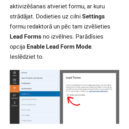
aktivizēšanas atveriet formu, ar kuru
strādājat. Dodieties uz cilni
Settings
formu redaktorā un pēc tam izvēlieties
Lead Forms
no izvēlnes. Parādīsies
opcija
Enable Lead Form Mode
.
Ieslēdziet to.