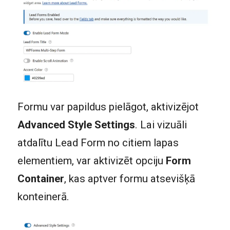
Formu var papildus pielāgot, aktivizējot
Advanced Style Settings
. Lai vizuāli
atdalītu Lead Form no citiem lapas
elementiem, var aktivizēt opciju
Form
Container
, kas aptver formu atsevišķā
konteinerā.