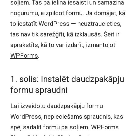
soļiem. Tas palielina iesaisti un samazina
nogurumu, aizpildot formu. Ja domājat, kā
to iestatīt WordPress — neuztraucieties,
tas nav tik sarežģīti, kā izklausās. Šeit ir
aprakstīts, kā to var izdarīt, izmantojot
WPForms
.
1. solis: Instalēt daudzpakāpju
formu spraudni
Lai izveidotu daudzpakāpju formu
WordPress, nepieciešams spraudnis, kas
spēj sadalīt formu pa soļiem. WPForms