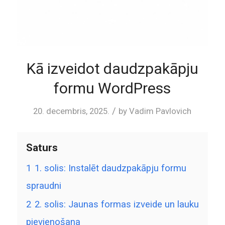
Kā izveidot daudzpakāpju
formu WordPress
/
20. decembris, 2025.
by
Vadim Pavlovich
Saturs
1
1. solis: Instalēt daudzpakāpju formu
spraudni
2
2. solis: Jaunas formas izveide un lauku
pievienošana