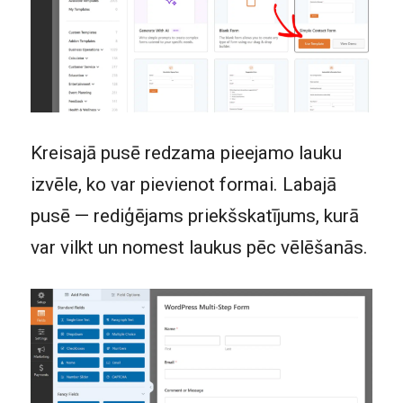
Kreisajā pusē redzama pieejamo lauku
izvēle, ko var pievienot formai. Labajā
pusē — rediģējams priekšskatījums, kurā
var vilkt un nomest laukus pēc vēlēšanās.