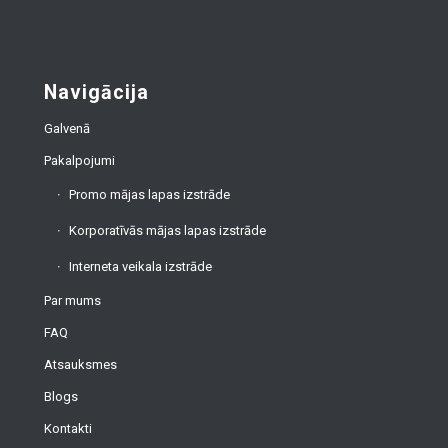
Navigācija
Galvenā
Pakalpojumi
Promo mājas lapas izstrāde
Korporatīvās mājas lapas izstrāde
Interneta veikala izstrāde
Par mums
FAQ
Atsauksmes
Blogs
Kontakti