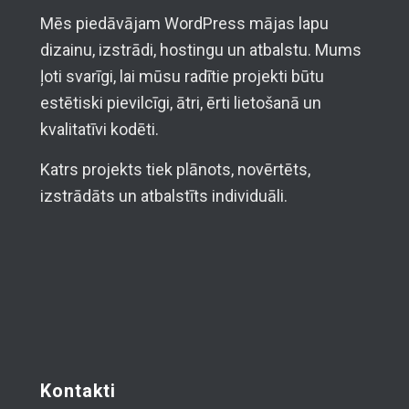
Mēs piedāvājam WordPress mājas lapu
dizainu, izstrādi, hostingu un atbalstu. Mums
ļoti svarīgi, lai mūsu radītie projekti būtu
estētiski pievilcīgi, ātri, ērti lietošanā un
kvalitatīvi kodēti.
Katrs projekts tiek plānots, novērtēts,
izstrādāts un atbalstīts individuāli.
Kontakti