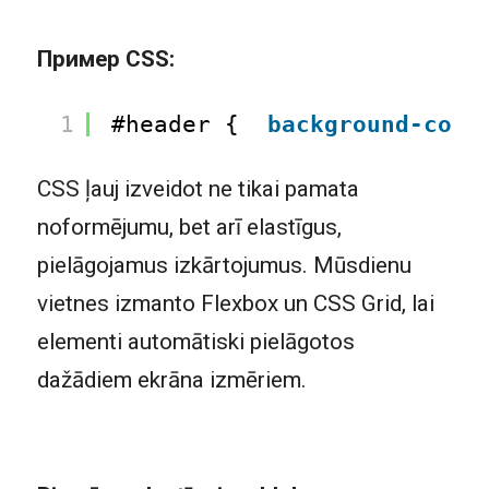
Пример CSS:
1
#header {  
background-colo
CSS ļauj izveidot ne tikai pamata
noformējumu, bet arī elastīgus,
pielāgojamus izkārtojumus. Mūsdienu
vietnes izmanto Flexbox un CSS Grid, lai
elementi automātiski pielāgotos
dažādiem ekrāna izmēriem.