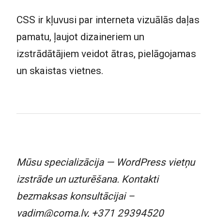
CSS ir kļuvusi par interneta vizuālās daļas
pamatu, ļaujot dizaineriem un
izstrādātājiem veidot ātras, pielāgojamas
un skaistas vietnes.
Mūsu specializācija — WordPress vietņu
izstrāde un uzturēšana. Kontakti
bezmaksas konsultācijai –
vadim@coma.lv
,
+371 29394520