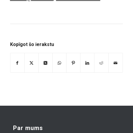
Kopīgot šo ierakstu
Par mums