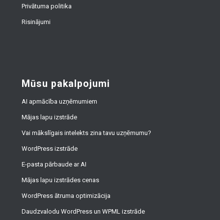
Privātuma politika
Risinājumi
Mūsu pakalpojumi
AI apmācība uzņēmumiem
Mājas lapu izstrāde
Vai mākslīgais intelekts zina tavu uzņēmumu?
WordPress izstrāde
E-pasta pārbaude ar AI
Mājas lapu izstrādes cenas
WordPress ātruma optimizācija
Daudzvalodu WordPress un WPML izstrāde