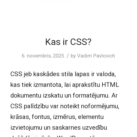
Kas ir CSS?
/
6. novembris, 2025.
by
Vadim Pavlovich
CSS jeb kaskādes stila lapas ir valoda,
kas tiek izmantota, lai aprakstītu HTML
dokumentu izskatu un formatējumu. Ar
CSS palīdzību var noteikt noformējumu,
krāsas, fontus, izmērus, elementu
izvietojumu un saskarnes uzvedību