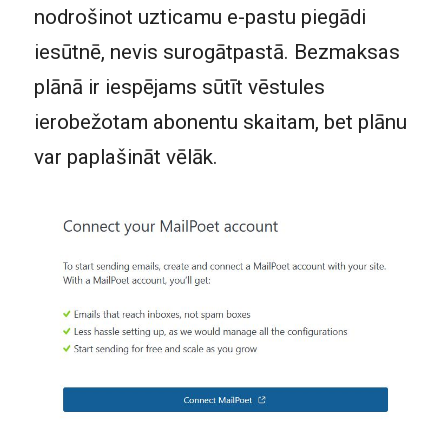
nodrošinot uzticamu e-pastu piegādi
iesūtnē, nevis surogātpastā. Bezmaksas
plānā ir iespējams sūtīt vēstules
ierobežotam abonentu skaitam, bet plānu
var paplašināt vēlāk.