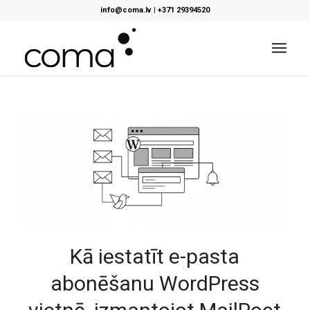
info@coma.lv
|
+371 29394520
Kā iestatīt e-pasta
abonēšanu WordPress