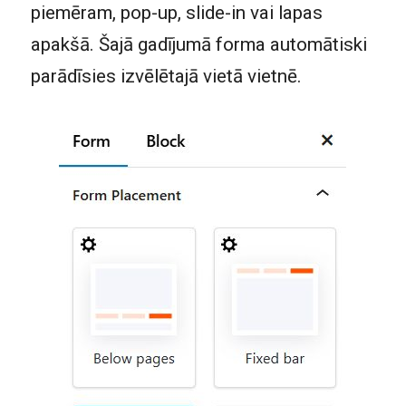
piemēram, pop-up, slide-in vai lapas
apakšā. Šajā gadījumā forma automātiski
parādīsies izvēlētajā vietā vietnē.