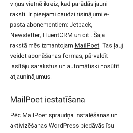
viņus vietnē ikreiz, kad parādās jauni
raksti. Ir pieejami daudzi risinājumi e-
pasta abonementiem: Jetpack,
Newsletter, FluentCRM un citi. Šajā
rakstā mēs izmantojam
MailPoet
. Tas ļauj
veidot abonēšanas formas, pārvaldīt
lasītāju sarakstus un automātiski nosūtīt
atjauninājumus.
MailPoet iestatīšana
Pēc MailPoet spraudņa instalēšanas un
aktivizēšanas WordPress piedāvās īsu