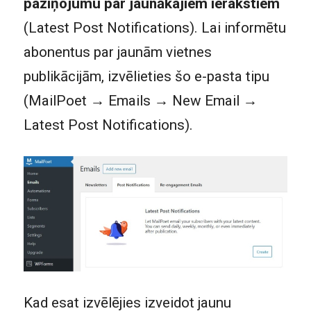
paziņojumu par jaunākajiem ierakstiem
(Latest Post Notifications). Lai informētu
abonentus par jaunām vietnes
publikācijām, izvēlieties šo e-pasta tipu
(MailPoet → Emails → New Email →
Latest Post Notifications).
Kad esat izvēlējies izveidot jaunu