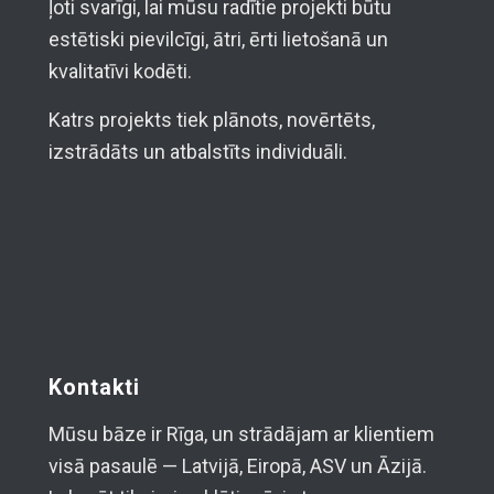
ļoti svarīgi, lai mūsu radītie projekti būtu
estētiski pievilcīgi, ātri, ērti lietošanā un
kvalitatīvi kodēti.
Katrs projekts tiek plānots, novērtēts,
izstrādāts un atbalstīts individuāli.
Kontakti
Mūsu bāze ir Rīga, un strādājam ar klientiem
visā pasaulē — Latvijā, Eiropā, ASV un Āzijā.