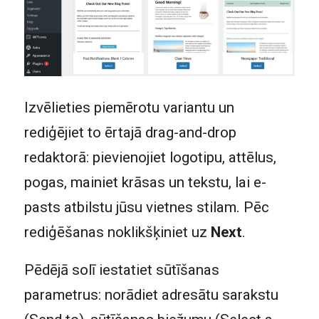
Izvēlieties piemērotu variantu un
rediģējiet to ērtajā drag-and-drop
redaktorā: pievienojiet logotipu, attēlus,
pogas, mainiet krāsas un tekstu, lai e-
pasts atbilstu jūsu vietnes stilam. Pēc
rediģēšanas noklikšķiniet uz
Next
.
Pēdējā solī iestatiet sūtīšanas
parametrus: norādiet adresātu sarakstu