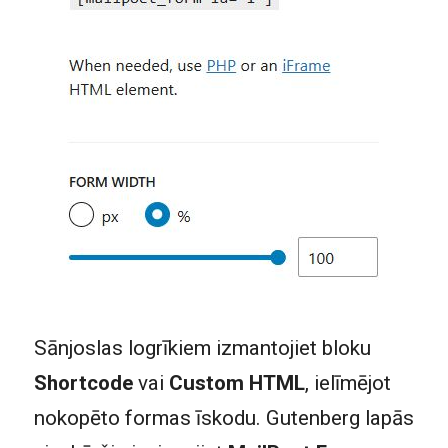
Sānjoslas logrīkiem izmantojiet bloku
Shortcode
vai
Custom HTML
, ielīmējot
nokopēto formas īskodu. Gutenberg lapās