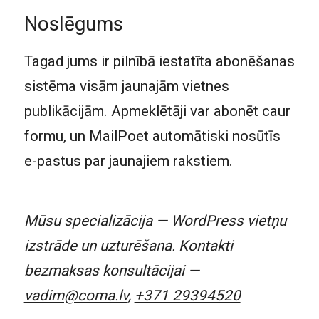
Noslēgums
Tagad jums ir pilnībā iestatīta abonēšanas
sistēma visām jaunajām vietnes
publikācijām. Apmeklētāji var abonēt caur
formu, un MailPoet automātiski nosūtīs
e-pastus par jaunajiem rakstiem.
Mūsu specializācija — WordPress vietņu
izstrāde un uzturēšana. Kontakti
bezmaksas konsultācijai —
vadim@coma.lv
,
+371 29394520