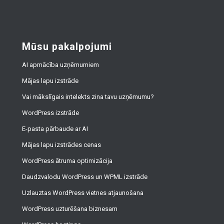
Mūsu pakalpojumi
AI apmācība uzņēmumiem
Mājas lapu izstrāde
Vai mākslīgais intelekts zina tavu uzņēmumu?
WordPress izstrāde
E-pasta pārbaude ar AI
Mājas lapu izstrādes cenas
WordPress ātruma optimizācija
Daudzvalodu WordPress un WPML izstrāde
Uzlauztas WordPress vietnes atjaunošana
WordPress uzturēšana biznesam