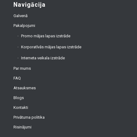
Navigācija
Galvenā
Pakalpojumi
Promo mājas lapas izstrāde
Korporatīvās mājas lapas izstrāde
Interneta veikala izstrāde
Par mums
FAQ
Atsauksmes
Blogs
Kontakti
Privātuma politika
Risinājumi