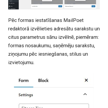
Pēc formas iestatīšanas MailPoet
redaktorā izvēlieties adresātu sarakstu un
citus parametrus sānu izvēlnē, piemēram:
formas nosaukumu, saņēmēju sarakstu,
ziņojumu pēc iesniegšanas, stilus un
izvietojumu.