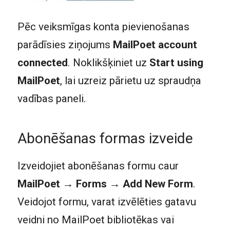
Pēc veiksmīgas konta pievienošanas
parādīsies ziņojums
MailPoet account
connected
. Noklikšķiniet uz
Start using
MailPoet
, lai uzreiz pārietu uz spraudņa
vadības paneli.
Abonēšanas formas izveide
Izveidojiet abonēšanas formu caur
MailPoet → Forms → Add New Form
.
Veidojot formu, varat izvēlēties gatavu
veidni no MailPoet bibliotēkas vai