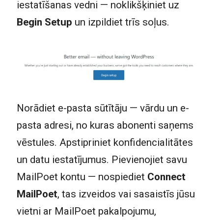
iestatīšanas vedni — noklikšķiniet uz
Begin Setup
un izpildiet trīs soļus.
Norādiet e-pasta sūtītāju — vārdu un e-
pasta adresi, no kuras abonenti saņems
vēstules. Apstipriniet konfidencialitātes
un datu iestatījumus. Pievienojiet savu
MailPoet kontu — nospiediet
Connect
MailPoet
, tas izveidos vai sasaistīs jūsu
vietni ar MailPoet pakalpojumu,