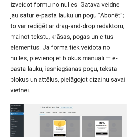
izveidot formu no nulles. Gatava veidne
jau satur e-pasta lauku un pogu “Abonēt”;
to var rediģēt ar drag-and-drop redaktoru,
mainot tekstu, krāsas, pogas un citus
elementus. Ja forma tiek veidota no
nulles, pievienojiet blokus manuāli — e-
pasta lauku, iesniegšanas pogu, teksta
blokus un attēlus, pielāgojot dizainu savai
vietnei.