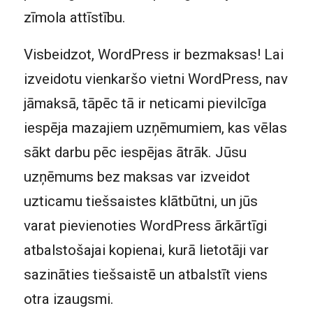
zīmola attīstību.
Visbeidzot, WordPress ir bezmaksas! Lai
izveidotu vienkaršo vietni WordPress, nav
jāmaksā, tāpēc tā ir neticami pievilcīga
iespēja mazajiem uzņēmumiem, kas vēlas
sākt darbu pēc iespējas ātrāk. Jūsu
uzņēmums bez maksas var izveidot
uzticamu tiešsaistes klātbūtni, un jūs
varat pievienoties WordPress ārkārtīgi
atbalstošajai kopienai, kurā lietotāji var
sazināties tiešsaistē un atbalstīt viens
otra izaugsmi.