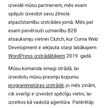
izveidē mūsu partneriem, mēs esam
spējuši izveidot savu zīmola
atpazīstamību izstrādes jomā. Mēs pat
esam pievērsuši uzmanību B2B
atsauksmju vietnei Clutch, kur Coma Web
Development ir iekļauta starp labākajiem
WordPress izstrādātājiem
2019. gadā.
Mūsu komanda smagi strādā, lai
izveidotu mūsu prasmju kopumu
programmatūras izstrādē
, jo mēs zinām,
cik svarīgi ir izveidot spēcīgu vietni, lai
izceltos kā vadošā aģentūra. Patērētāji