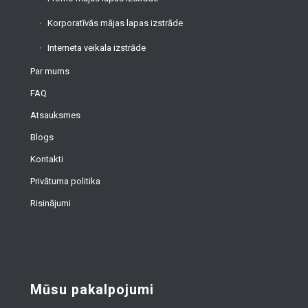
Korporatīvās mājas lapas izstrāde
Interneta veikala izstrāde
Par mums
FAQ
Atsauksmes
Blogs
Kontakti
Privātuma politika
Risinājumi
Mūsu pakalpojumi