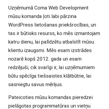
Uzņēmumā Coma Web Development
mūsu komanda ļoti labi pārzina
WordPress lietošanas priekšrocības, un
tas ir būtisks resurss, ko mēs izmantojam
katru dienu, lai palīdzētu atbalstīt mūsu
klientu izaugsmi. Mēs esam izstrādes
nozarē kopš 2012. gada un esam
redzējuši, cik svarīgi ir, lai uzņēmumiem
būtu spēcīga tiešsaistes klātbūtne, lai
sasniegtu savus mērķus.
Pateicoties mūsu komandas pieredzei
pielāgotas programmatūras un vietņu