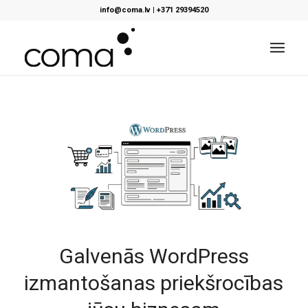
info@coma.lv
|
+371 29394520
Galvenās WordPress
izmantošanas priekšrocības