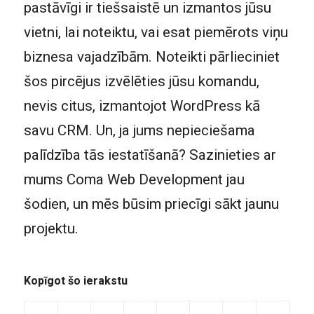
pastāvīgi ir tiešsaistē un izmantos jūsu
vietni, lai noteiktu, vai esat piemērots viņu
biznesa vajadzībām. Noteikti pārlieciniet
šos pircējus izvēlēties jūsu komandu,
nevis citus, izmantojot WordPress kā
savu CRM. Un, ja jums nepieciešama
palīdzība tās iestatīšanā? Sazinieties ar
mums Coma Web Development jau
šodien, un mēs būsim priecīgi sākt jaunu
projektu.
Kopīgot šo ierakstu