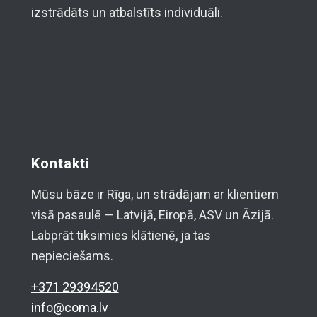
izstrādāts un atbalstīts individuāli.
Kontakti
Mūsu bāze ir Rīga, un strādājam ar klientiem
visā pasaulē — Latvijā, Eiropā, ASV un Āzijā.
Labprāt tiksimies klātienē, ja tas
nepieciešams.
+371 29394520
info@coma.lv