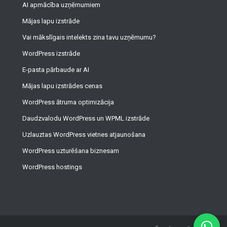
AI apmācība uzņēmumiem
Mājas lapu izstrāde
Vai mākslīgais intelekts zina tavu uzņēmumu?
WordPress izstrāde
E-pasta pārbaude ar AI
Mājas lapu izstrādes cenas
WordPress ātruma optimizācija
Daudzvalodu WordPress un WPML izstrāde
Uzlauztas WordPress vietnes atjaunošana
WordPress uzturēšana biznesam
WordPress hostings