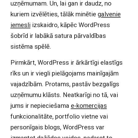
uzņēmumam. Un, lai gan ir daudz, no
kuriem izvēlēties, tālāk minētie
galvenie
iemesli
izskaidro, kāpēc WordPress
šobrīd ir labākā satura pārvaldības
sistēma spēlē.
Pirmkārt, WordPress ir ārkārtīgi elastīgs
rīks un ir viegli pielāgojams mainīgajām
vajadzībām. Protams, pastāv bezgalīgs
uzņēmumu klāsts. Neatkarīgi no tā, vai
jums ir nepieciešama
e-komercijas
funkcionalitāte, portfolio vietne vai
personīgais blogs, WordPress var