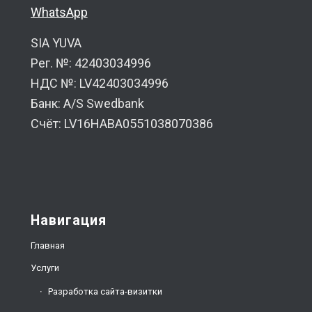
WhatsApp
SIA YUVA
Рег. №: 42403034996
НДС №: LV42403034996
Банк: A/S Swedbank
Счёт: LV16HABA0551038070386
Навигация
Главная
Услуги
Разработка сайта-визитки