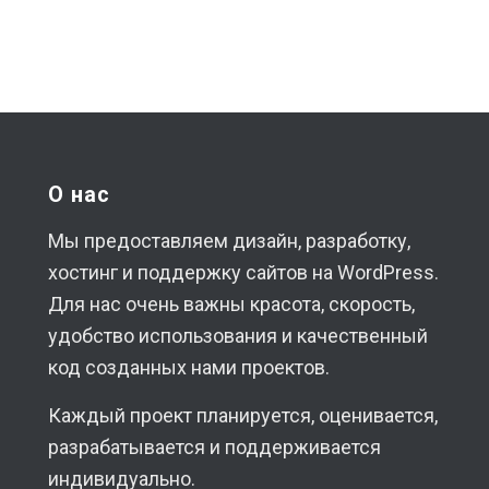
О нас
Мы предоставляем дизайн, разработку,
хостинг и поддержку сайтов на WordPress.
Для нас очень важны красота, скорость,
удобство использования и качественный
код созданных нами проектов.
Каждый проект планируется, оценивается,
разрабатывается и поддерживается
индивидуально.