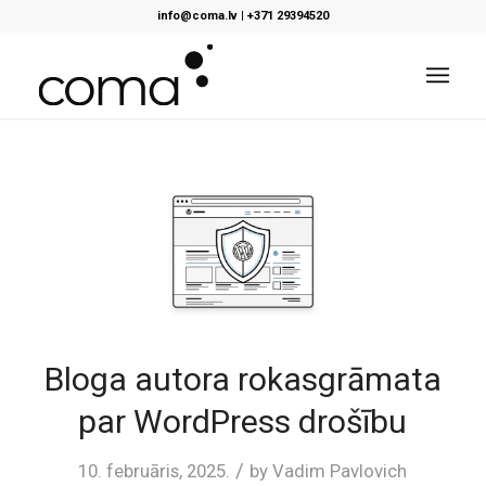
info@coma.lv
|
+371 29394520
Bloga autora rokasgrāmata
par WordPress drošību
/
10. februāris, 2025.
by
Vadim Pavlovich