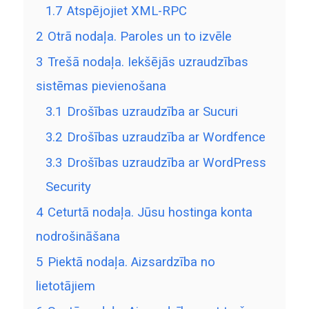
1.7
Atspējojiet XML-RPC
2
Otrā nodaļa. Paroles un to izvēle
3
Trešā nodaļa. Iekšējās uzraudzības
sistēmas pievienošana
3.1
Drošības uzraudzība ar Sucuri
3.2
Drošības uzraudzība ar Wordfence
3.3
Drošības uzraudzība ar WordPress
Security
4
Ceturtā nodaļa. Jūsu hostinga konta
nodrošināšana
5
Piektā nodaļa. Aizsardzība no
lietotājiem