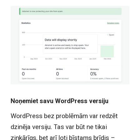
Noņemiet savu WordPress versiju
WordPress bez problēmām var redzēt
dzinēja versiju. Tas var būt ne tikai
ziņkārīgs, bet arī ļoti bīstams brīdis –