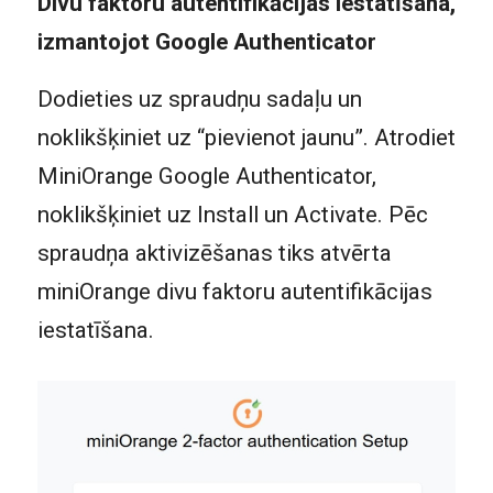
Divu faktoru autentifikācijas iestatīšana,
izmantojot
Google
Authenticator
Dodieties uz spraudņu sadaļu un
noklikšķiniet uz “pievienot jaunu”. Atrodiet
MiniOrange Google Authenticator,
noklikšķiniet uz Install un Activate. Pēc
spraudņa aktivizēšanas tiks atvērta
miniOrange divu faktoru autentifikācijas
iestatīšana.