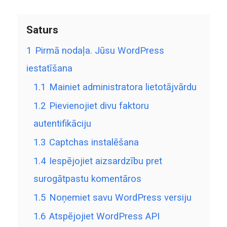
Saturs
1
Pirmā nodaļa. Jūsu WordPress
iestatīšana
1.1
Mainiet administratora lietotājvārdu
1.2
Pievienojiet divu faktoru
autentifikāciju
1.3
Captchas instalēšana
1.4
Iespējojiet aizsardzību pret
surogātpastu komentāros
1.5
Noņemiet savu WordPress versiju
1.6
Atspējojiet WordPress API