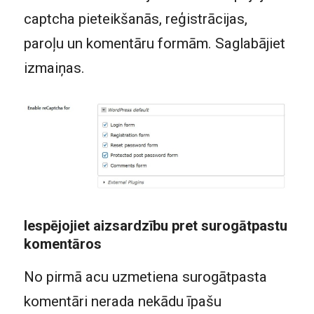
captcha pieteikšanās, reģistrācijas,
paroļu un komentāru formām. Saglabājiet
izmaiņas.
Iespējojiet aizsardzību pret surogātpastu
komentāros
No pirmā acu uzmetiena surogātpasta
komentāri nerada nekādu īpašu