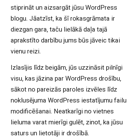
stiprināt un aizsargāt jūsu WordPress
blogu. Jāatzīst, ka šī rokasgrāmata ir
diezgan gara, taču lielākā daļa tajā
aprakstīto darbību jums būs jāveic tikai
vienu reizi.
Izlasījis līdz beigām, jūs uzzināsit pilnīgi
visu, kas jāzina par WordPress drošību,
sākot no pareizās paroles izvēles līdz
noklusējuma WordPress iestatījumu failu
modificēšanai. Neatkarīgi no vietnes
lieluma varat mierīgi gulēt, zinot, ka jūsu
saturs un lietotāji ir drošībā.