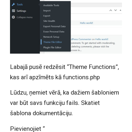
Labajā pusē redzēsit “Theme Functions”,
kas arī apzīmēts kā functions.php
Lūdzu, ņemiet vērā, ka dažiem šabloniem
var būt savs funkciju fails. Skatiet
šablona dokumentāciju.
Pievienojiet “