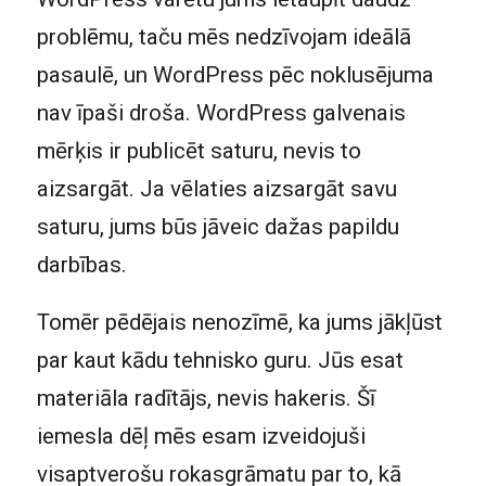
problēmu, taču mēs nedzīvojam ideālā
pasaulē, un WordPress pēc noklusējuma
nav īpaši droša. WordPress galvenais
mērķis ir publicēt saturu, nevis to
aizsargāt. Ja vēlaties aizsargāt savu
saturu, jums būs jāveic dažas papildu
darbības.
Tomēr pēdējais nenozīmē, ka jums jākļūst
par kaut kādu tehnisko guru. Jūs esat
materiāla radītājs, nevis hakeris. Šī
iemesla dēļ mēs esam izveidojuši
visaptverošu rokasgrāmatu par to, kā