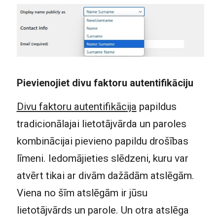
Pievienojiet divu faktoru autentifikāciju
Divu faktoru autentifikācija
papildus
tradicionālajai lietotājvārda un paroles
kombinācijai pievieno papildu drošības
līmeni. Iedomājieties slēdzeni, kuru var
atvērt tikai ar divām dažādām atslēgām.
Viena no šīm atslēgām ir jūsu
lietotājvārds un parole. Un otra atslēga