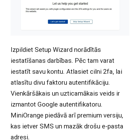
Izpildiet Setup Wizard norādītās
iestatīšanas darbības. Pēc tam varat
iestatīt savu kontu. Atlasiet cilni 2fa, lai
atlasītu divu faktoru autentifikāciju.
Vienkāršākais un uzticamākais veids ir
izmantot Google autentifikatoru.
MiniOrange piedāvā arī premium versiju,
kas ietver SMS un mazāk drošu e-pasta
adresi.