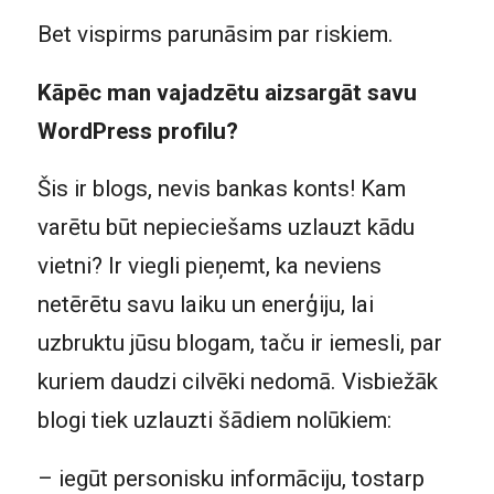
Bet vispirms parunāsim par riskiem.
Kāpēc man vajadzētu aizsargāt savu
WordPress profilu?
Šis ir blogs, nevis bankas konts! Kam
varētu būt nepieciešams uzlauzt kādu
vietni? Ir viegli pieņemt, ka neviens
netērētu savu laiku un enerģiju, lai
uzbruktu jūsu blogam, taču ir iemesli, par
kuriem daudzi cilvēki nedomā. Visbiežāk
blogi tiek uzlauzti šādiem nolūkiem:
– iegūt personisku informāciju, tostarp