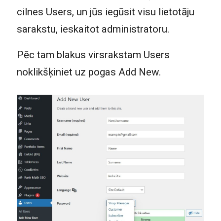
cilnes Users, un jūs iegūsit visu lietotāju
sarakstu, ieskaitot administratoru.
Pēc tam blakus virsrakstam Users
noklikšķiniet uz pogas Add New.