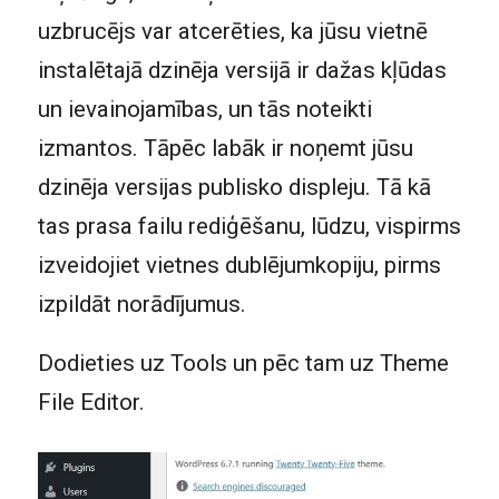
uzbrucējs var atcerēties, ka jūsu vietnē
instalētajā dzinēja versijā ir dažas kļūdas
un ievainojamības, un tās noteikti
izmantos. Tāpēc labāk ir noņemt jūsu
dzinēja versijas publisko displeju. Tā kā
tas prasa failu rediģēšanu, lūdzu, vispirms
izveidojiet vietnes dublējumkopiju, pirms
izpildāt norādījumus.
Dodieties uz Tools un pēc tam uz Theme
File Editor.