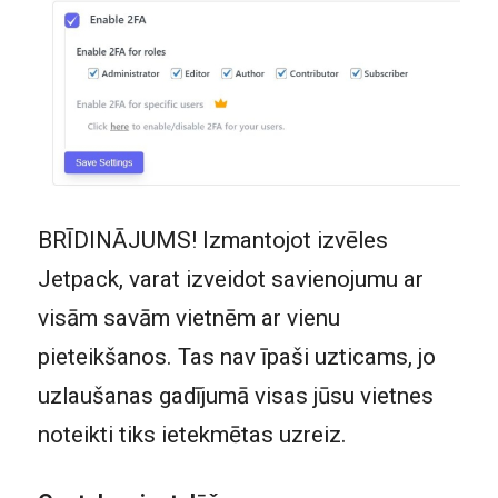
BRĪDINĀJUMS! Izmantojot izvēles
Jetpack, varat izveidot savienojumu ar
visām savām vietnēm ar vienu
pieteikšanos. Tas nav īpaši uzticams, jo
uzlaušanas gadījumā visas jūsu vietnes
noteikti tiks ietekmētas uzreiz.