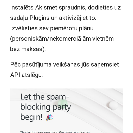
instalēts Akismet spraudnis, dodieties uz
sadaļu Plugins un aktivizējiet to.
Izvēlieties sev piemērotu plānu
(personiskām/nekomerciālām vietnēm
bez maksas).
Pēc pasūtījuma veikšanas jūs saņemsiet
API atslēgu.