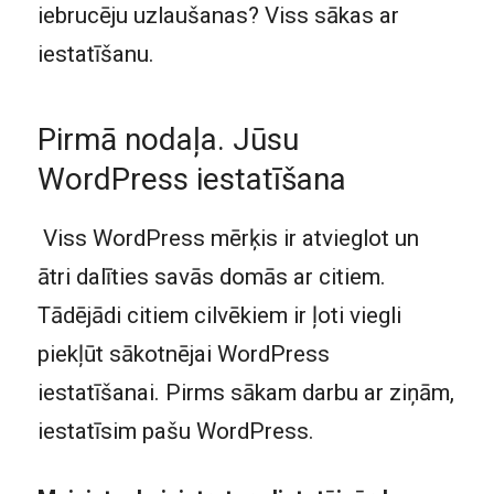
iebrucēju uzlaušanas? Viss sākas ar
iestatīšanu.
Pirmā nodaļa. Jūsu
WordPress iestatīšana
Viss WordPress mērķis ir atvieglot un
ātri dalīties savās domās ar citiem.
Tādējādi citiem cilvēkiem ir ļoti viegli
piekļūt sākotnējai WordPress
iestatīšanai. Pirms sākam darbu ar ziņām,
iestatīsim pašu WordPress.