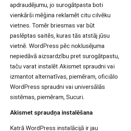
apdraudējumu, jo surogātpasta boti
vienkārši mēģina reklamēt citu cilvēku
vietnes. Tomēr briesmas var būt
paslēptas saitēs, kuras tās atstāj jūsu
vietnē. WordPress pēc noklusējuma
nepiedāvā aizsardzību pret surogātpastu,
taču varat instalēt Akismet spraudni vai
izmantot alternatīvas, piemēram, oficiālo
WordPress spraudni vai universālās
sistēmas, piemēram, Sucuri.
Akismet spraudņa instalēšana
Katrā WordPress instalācijā ir jau