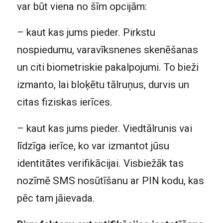
var būt viena no šīm opcijām:
– kaut kas jums pieder. Pirkstu
nospiedumu, varavīksnenes skenēšanas
un citi biometriskie pakalpojumi. To bieži
izmanto, lai bloķētu tālruņus, durvis un
citas fiziskas ierīces.
– kaut kas jums pieder. Viedtālrunis vai
līdzīga ierīce, ko var izmantot jūsu
identitātes verifikācijai. Visbiežāk tas
nozīmē SMS nosūtīšanu ar PIN kodu, kas
pēc tam jāievada.