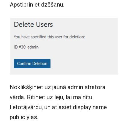
Apstipriniet dzēšanu.
Noklikšķiniet uz jaunā administratora
vārda. Ritiniet uz leju, lai mainītu
lietotājvārdu, un atlasiet display name
publicly as.