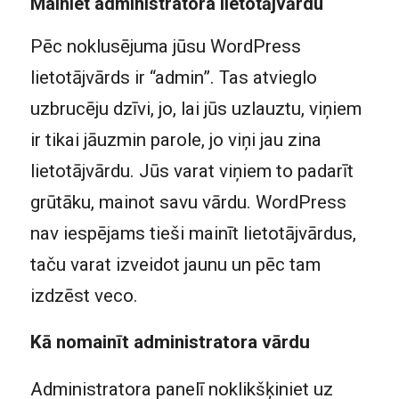
Mainiet administratora lietotājvārdu
Pēc noklusējuma jūsu WordPress
lietotājvārds ir “admin”. Tas atvieglo
uzbrucēju dzīvi, jo, lai jūs uzlauztu, viņiem
ir tikai jāuzmin parole, jo viņi jau zina
lietotājvārdu. Jūs varat viņiem to padarīt
grūtāku, mainot savu vārdu. WordPress
nav iespējams tieši mainīt lietotājvārdus,
taču varat izveidot jaunu un pēc tam
izdzēst veco.
Kā nomainīt administratora vārdu
Administratora panelī noklikšķiniet uz