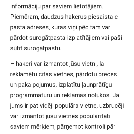
informāciju par saviem lietotājiem.
Piemēram, daudzus hakerus piesaista e-
pasta adreses, kuras viņi pēc tam var
pārdot surogātpasta izplatītājiem vai paši
sūtīt surogātpastu.
– hakeri var izmantot jūsu vietni, lai
reklamētu citas vietnes, pārdotu preces
un pakalpojumus, izplatītu ļaunprātīgu
programmatūru un reklāmas nolūkos. Ja
jums ir pat vidēji populāra vietne, uzbrucēji
var izmantot jūsu vietnes popularitāti
saviem mērķiem, pārņemot kontroli pār