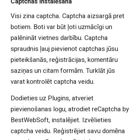
Captchas instalēšana
Visi zina captcha. Captcha aizsargā pret
botiem. Boti var būt ļoti uzmācīgi un
palēnināt vietnes darbību. Captcha
spraudnis ļauj pievienot captchas jūsu
pieteikšanās, reģistrācijas, komentāru
saziņas un citam formām. Turklāt jūs
varat kontrolēt captcha veidu.
Dodieties uz Plugins, atveriet
pievienošanas logu, atrodiet reCaptcha by
BestWebSoft, instalējiet. Izvēlieties
captcha veidu. Reģistrējiet savu domēna