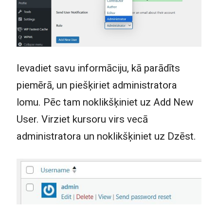
Ievadiet savu informāciju, kā parādīts
piemērā, un piešķiriet administratora
lomu. Pēc tam noklikšķiniet uz Add New
User. Virziet kursoru virs vecā
administratora un noklikšķiniet uz Dzēst.