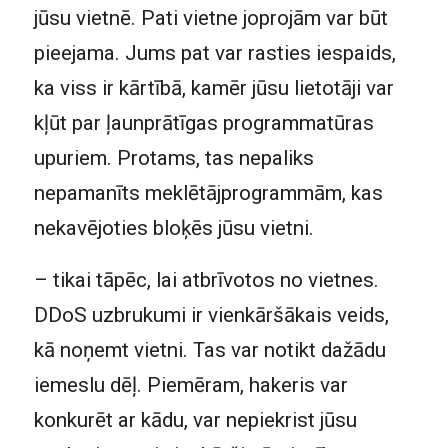
jūsu vietnē. Pati vietne joprojām var būt
pieejama. Jums pat var rasties iespaids,
ka viss ir kārtībā, kamēr jūsu lietotāji var
kļūt par ļaunprātīgas programmatūras
upuriem. Protams, tas nepaliks
nepamanīts meklētājprogrammām, kas
nekavējoties bloķēs jūsu vietni.
– tikai tāpēc, lai atbrīvotos no vietnes.
DDoS uzbrukumi ir vienkāršākais veids,
kā noņemt vietni. Tas var notikt dažādu
iemeslu dēļ. Piemēram, hakeris var
konkurēt ar kādu, var nepiekrist jūsu