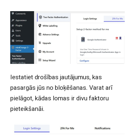
Iestatiet drošības jautājumus, kas
pasargās jūs no bloķēšanas. Varat arī
pielāgot, kādas lomas ir divu faktoru
pieteikšanāi.