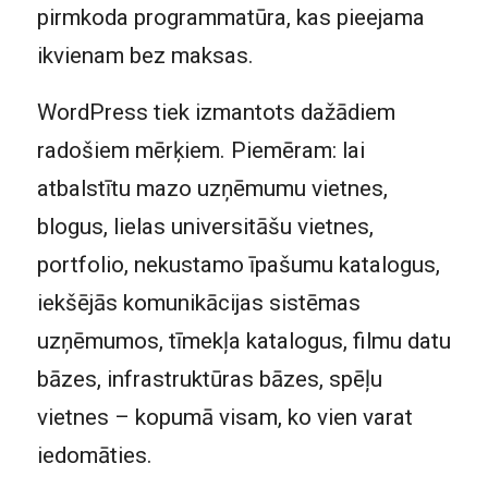
pirmkoda programmatūra, kas pieejama
ikvienam bez maksas.
WordPress tiek izmantots dažādiem
radošiem mērķiem. Piemēram: lai
atbalstītu mazo uzņēmumu vietnes,
blogus, lielas universitāšu vietnes,
portfolio, nekustamo īpašumu katalogus,
iekšējās komunikācijas sistēmas
uzņēmumos, tīmekļa katalogus, filmu datu
bāzes, infrastruktūras bāzes, spēļu
vietnes – kopumā visam, ko vien varat
iedomāties.