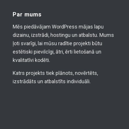
Par mums
Mēs piedāvājam WordPress mājas lapu
dizainu, izstrādi, hostingu un atbalstu. Mums
ļoti svarīgi, lai mūsu radītie projekti būtu
estētiski pievilcīgi, ātri, ērti lietošanā un
kvalitatīvi kodēti.
Katrs projekts tiek plānots, novērtēts,
izstrādāts un atbalstīts individuāli.