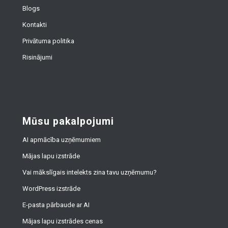
Blogs
Kontakti
Privātuma politika
Risinājumi
Mūsu pakalpojumi
AI apmācība uzņēmumiem
Mājas lapu izstrāde
Vai mākslīgais intelekts zina tavu uzņēmumu?
WordPress izstrāde
E-pasta pārbaude ar AI
Mājas lapu izstrādes cenas