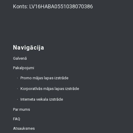
Konts: LV16HABA0551038070386
Navigācija
Galvenā
Pakalpojumi
Promo mājas lapas izstrāde
Korporatīvās mājas lapas izstrāde
Interneta veikala izstrāde
Par mums
FAQ
Atsauksmes