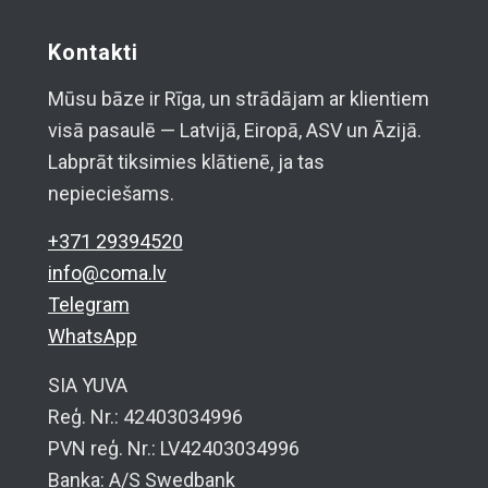
Kontakti
Mūsu bāze ir Rīga, un strādājam ar klientiem
visā pasaulē — Latvijā, Eiropā, ASV un Āzijā.
Labprāt tiksimies klātienē, ja tas
nepieciešams.
+371 29394520
info@coma.lv
Telegram
WhatsApp
SIA YUVA
Reģ. Nr.: 42403034996
PVN reģ. Nr.: LV42403034996
Banka: A/S Swedbank