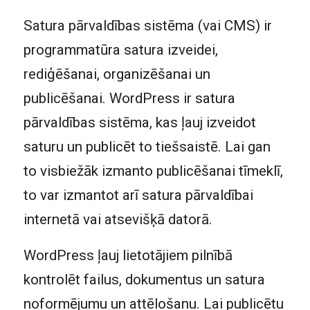
Satura pārvaldības sistēma (vai CMS) ir
programmatūra satura izveidei,
rediģēšanai, organizēšanai un
publicēšanai. WordPress ir satura
pārvaldības sistēma, kas ļauj izveidot
saturu un publicēt to tiešsaistē. Lai gan
to visbiežāk izmanto publicēšanai tīmeklī,
to var izmantot arī satura pārvaldībai
internetā vai atsevišķā datorā.
WordPress ļauj lietotājiem pilnībā
kontrolēt failus, dokumentus un satura
noformējumu un attēlošanu. Lai publicētu