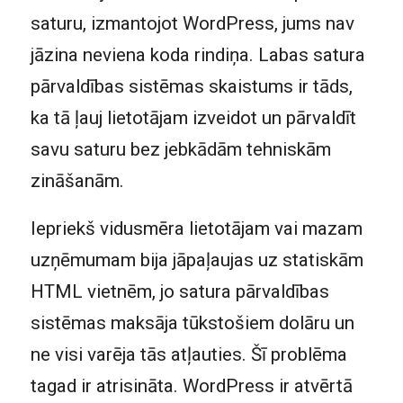
saturu, izmantojot WordPress, jums nav
jāzina neviena koda rindiņa. Labas satura
pārvaldības sistēmas skaistums ir tāds,
ka tā ļauj lietotājam izveidot un pārvaldīt
savu saturu bez jebkādām tehniskām
zināšanām.
Iepriekš vidusmēra lietotājam vai mazam
uzņēmumam bija jāpaļaujas uz statiskām
HTML vietnēm, jo ​​satura pārvaldības
sistēmas maksāja tūkstošiem dolāru un
ne visi varēja tās atļauties. Šī problēma
tagad ir atrisināta. WordPress ir atvērtā