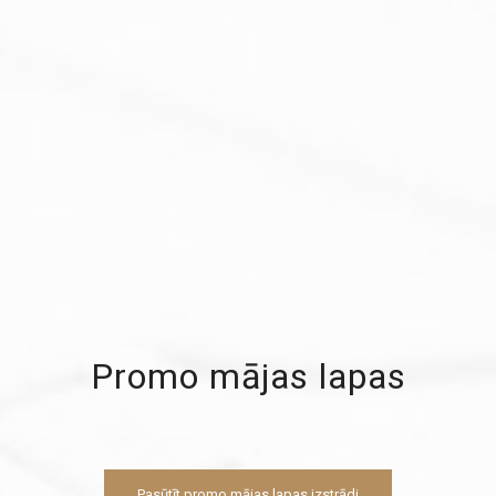
Promo mājas lapas
Pasūtīt promo mājas lapas izstrādi