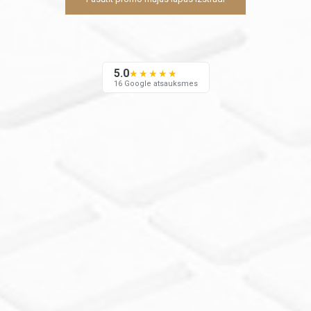
5.0
★★★★★
16 Google atsauksmes