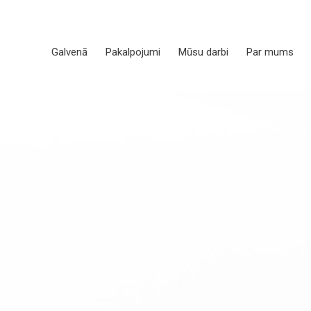
Galvenā
Pakalpojumi
Mūsu darbi
Par mums