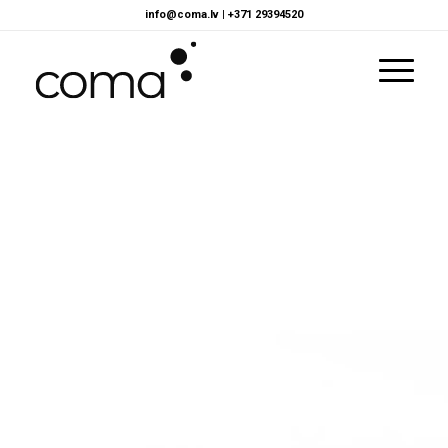
info@coma.lv
|
+371 29394520