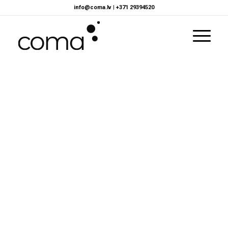
info@coma.lv
|
+371 29394520