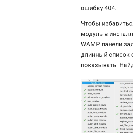
ошибку 404.
Чтобы избавитьс
модуль в инстал
WAMP панели зада
длинный список 
показывать. Найд