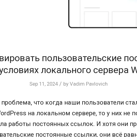
вировать пользовательские по
 условиях локального сервера W
/
Sep 11, 2024
by
Vadim Pavlovich
 проблема, что когда наши пользователи ста
rdPress на локальном сервере, то у них не п
ла работы постоянных ссылок. И хотя они п
ательские постоянные ссылки, они всё рав