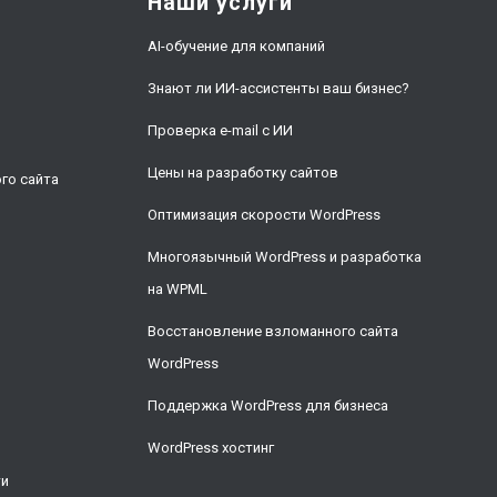
Наши услуги
AI-обучение для компаний
Знают ли ИИ-ассистенты ваш бизнес?
Проверка e-mail с ИИ
и
Цены на разработку сайтов
го сайта
Оптимизация скорости WordPress
Многоязычный WordPress и разработка
на WPML
Восстановление взломанного сайта
WordPress
Поддержка WordPress для бизнеса
WordPress хостинг
ти