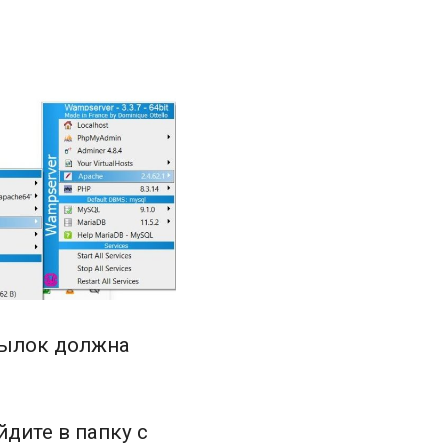
сылок должна
дите в папку с