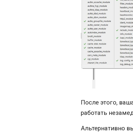
После этого, ваш
работать незаме
Альтернативно вы