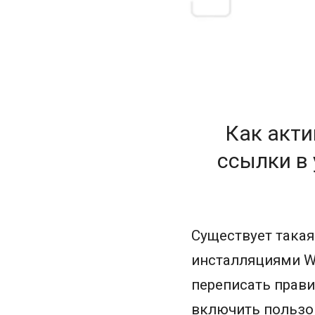
Как акти
ссылки в
Существует такая
инсталляциями Wo
переписать прави
включить пользов