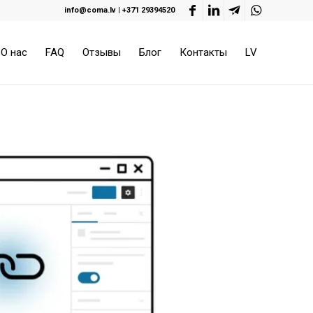
info@coma.lv
|
+371 29394520
О нас
FAQ
Отзывы
Блог
Контакты
LV