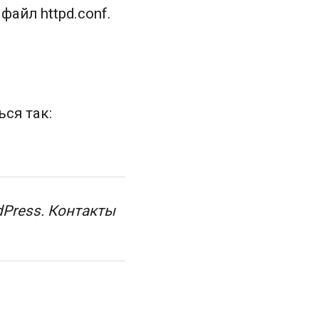
файл httpd.conf.
ся так:
dPress. Контакты