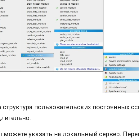
а структура пользовательских постоянных с
длительно.
 можете указать на локальный сервер. Перей