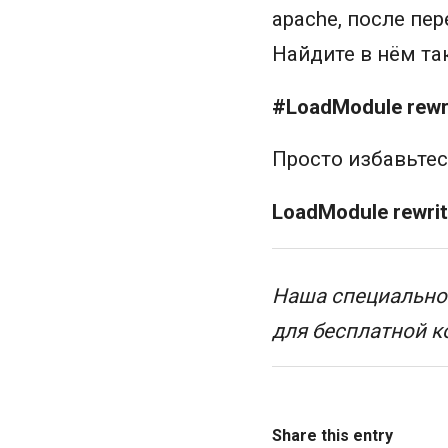
apache, после пер
Найдите в нём та
#LoadModule rewr
Просто избавьтес
LoadModule rewri
Наша специальнос
для бесплатной к
Share this entry