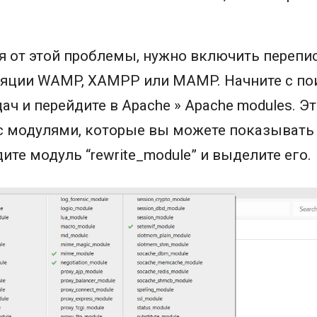
я от этой проблемы, нужно включить переп
ляции WAMP, XAMPP или MAMP. Начните с по
ч и перейдите в Apache » Apache modules. Э
с модулями, которые вы можете показывать 
ите модуль “rewrite_module” и выделите его.