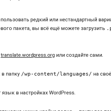
спользовать редкий или нестандартный вари
ового пакета, вы всё ещё можете загрузить
.
а
translate.wordpress.org
или создайте сами.
 в папку
/wp-content/languages/
на своё
 язык в настройках WordPress.