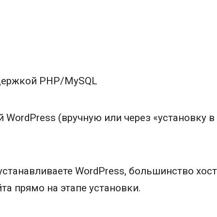
ддержкой PHP/MySQL
 WordPress (вручную или через «установку в
устанавливаете WordPress, большинство хос
та прямо на этапе установки.