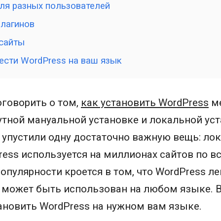
ля разных пользователей
плагинов
сайты
ести WordPress на ваш язык
говорить о том,
как установить WordPress
ме
утной мануальной установке и локальной ус
 упустили одну достаточно важную вещь: ло
ress используется на миллионах сайтов по в
популярности кроется в том, что WordPress ле
 может быть использован на любом языке. В
ановить WordPress на нужном вам языке.