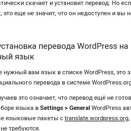
тически скачает и установит перевод. Но есл
 это еще не значит, что он недоступен и вы 
становка перевода WordPress на
ный язык
е нужный вам язык в списке WordPress, это з
ициального перевода в системе WordPress.org
учаев это означает, что перевод ещё не готов
ыборе языка в
Settings > General
WordPress ав
ые языковые пакеты с
translate.wordpress.org
не требуются.