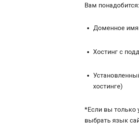
Вам понадобится:
Доменное имя
Хостинг с по
Установленный
хостинге)
*Если вы только 
выбрать язык сай