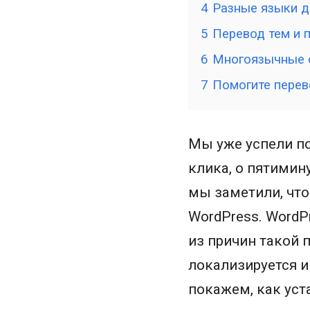
4
Разные языки д
5
Перевод тем и 
6
Многоязычные 
7
Помогите перев
Мы уже успели по
клика, о пятимин
мы заметили, что
WordPress. WordP
из причин такой 
локализируется и
покажем, как уст