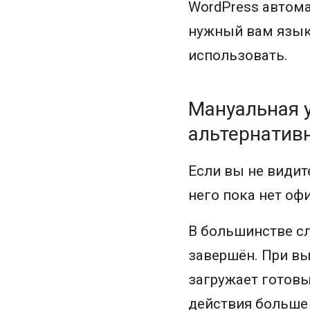
WordPress автома
нужный вам язык,
использовать.
Мануальная у
альтернатив
Если вы не видит
него пока нет оф
В большинстве сл
завершён. При в
загружает готов
действия больше 