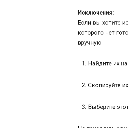
Исключения:
Если вы хотите и
которого нет гот
вручную:
Найдите их н
Скопируйте их
Выберите этот