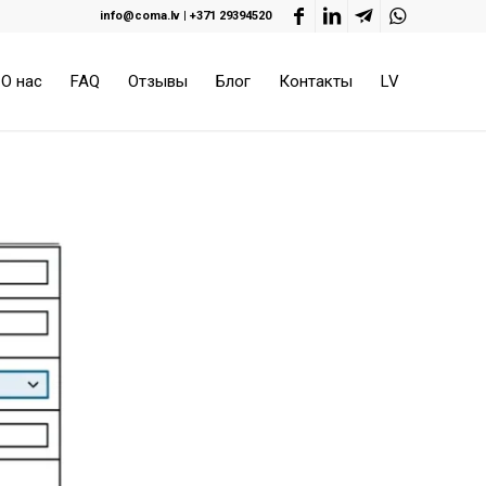
info@coma.lv
|
+371 29394520
О нас
FAQ
Отзывы
Блог
Контакты
LV