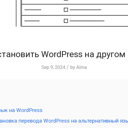
становить WordPress на другом
/
Sep 9, 2024
by
Alina
зык на WordPress
ановка перевода WordPress на альтернативный яз