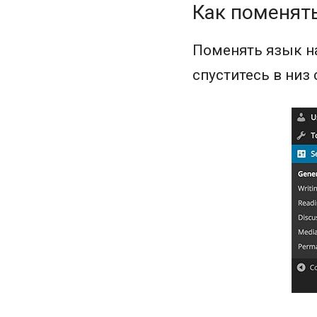
Как поменять
Поменять язык на
спуститесь в низ