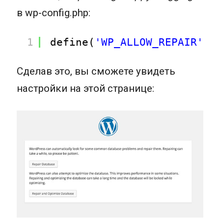
в wp-config.php:
1
define(
'WP_ALLOW_REPAIR'
, 
Сделав это, вы сможете увидеть
настройки на этой странице: