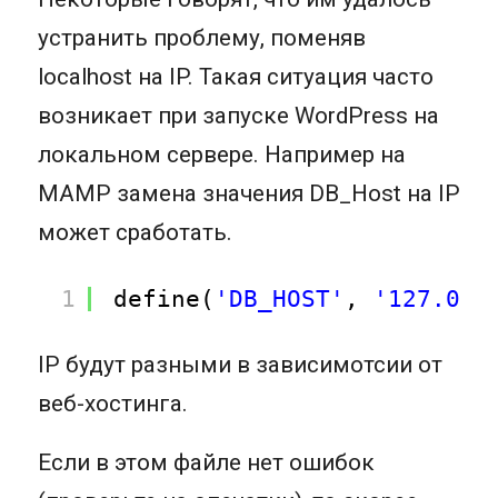
устранить проблему, поменяв
localhost на IP. Такая ситуация часто
возникает при запуске WordPress на
локальном сервере. Например на
MAMP замена значения DB_Host на IP
может сработать.
1
define(
'DB_HOST'
, 
'127.0.0
IP будут разными в зависимотсии от
веб-хостинга.
Если в этом файле нет ошибок