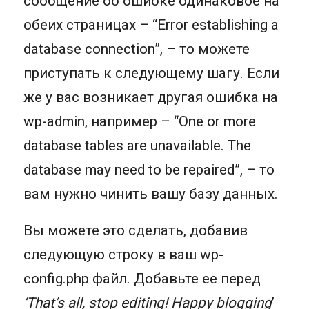
сообщение об ошибке одинаковое на
обеих страницах – “Error establishing a
database connection”, – то можете
приступать к следующему шагу. Если
же у вас возникает другая ошибка на
wp-admin, например – “One or more
database tables are unavailable. The
database may need to be repaired”, – то
вам нужно чинить вашу базу данных.
Вы можете это сделать, добавив
следующую строку в ваш wp-
config.php файл. Добавьте ее перед
‘That’s all, stop editing! Happy blogging
’