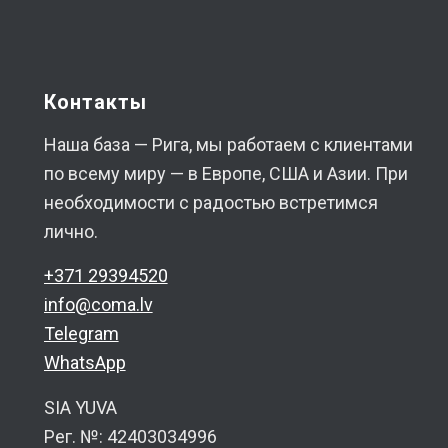
Контакты
Наша база — Рига, мы работаем с клиентами
по всему миру — в Европе, США и Азии. При
необходимости с радостью встретимся
лично.
+371 29394520
info@coma.lv
Telegram
WhatsApp
SIA YUVA
Рег. №: 42403034996