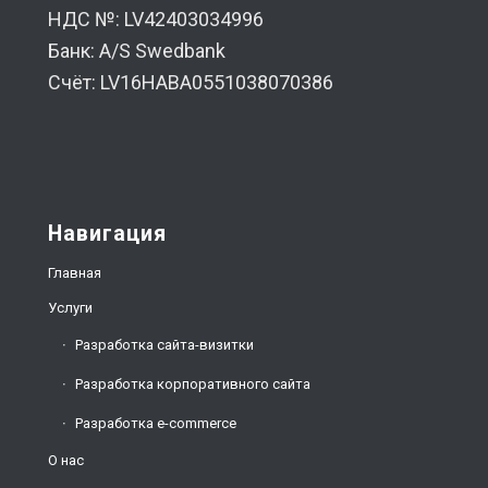
НДС №: LV42403034996
Банк: A/S Swedbank
Счёт: LV16HABA0551038070386
Навигация
Главная
Услуги
Разработка сайта-визитки
Разработка корпоративного сайта
Разработка e-commerce
О нас