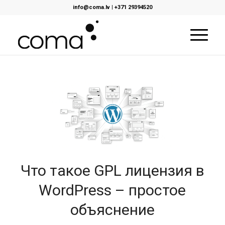
info@coma.lv
|
+371 29394520
Что такое GPL лицензия в
WordPress – простое
объяснение