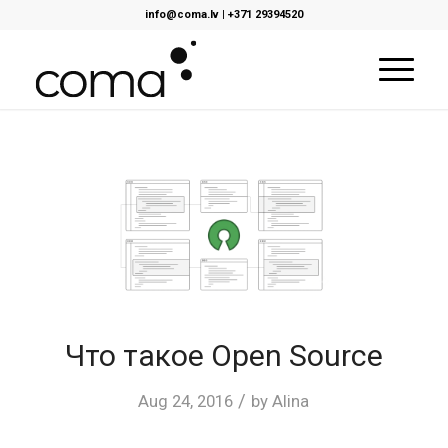
info@coma.lv
|
+371 29394520
Что такое Open Source
/
Aug 24, 2016
by
Alina