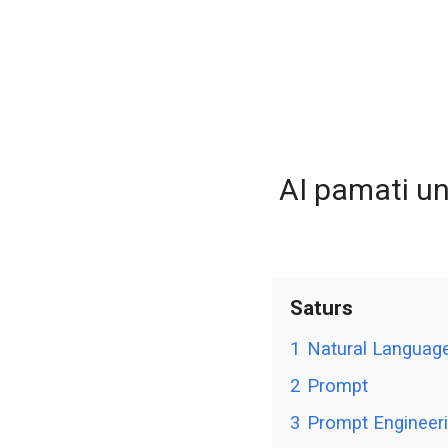
AI pamati un
Saturs
1
Natural Languag
2
Prompt
3
Prompt Engineer