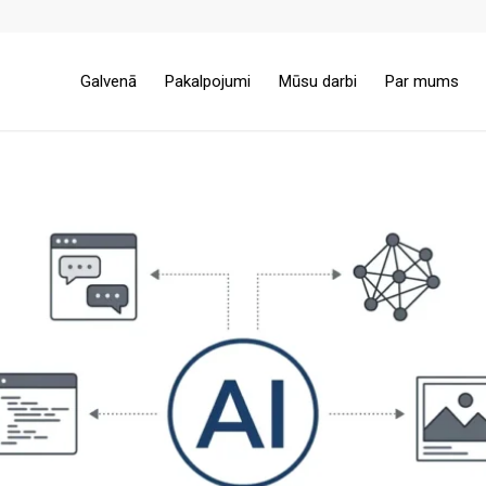
Galvenā
Pakalpojumi
Mūsu darbi
Par mums