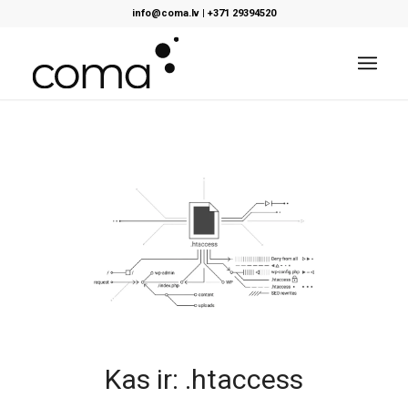
info@coma.lv
|
+371 29394520
Kas ir: .htaccess