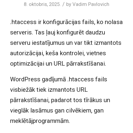
/
8. oktobris, 2025.
by
Vadim Pavlovich
.htaccess ir konfigurācijas fails, ko nolasa
serveris. Tas ļauj konfigurēt daudzu
serveru iestatījumus un var tikt izmantots
autorizācijai, keša kontrolei, vietnes
optimizācijai un URL pārrakstīšanai.
WordPress gadījumā .htaccess fails
visbiežāk tiek izmantots URL
pārrakstīšanai, padarot tos tīrākus un
vieglāk lasāmus gan cilvēkiem, gan
meklētājprogrammām.