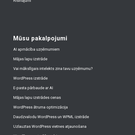
Risinājumi
Mūsu pakalpojumi
AI apmācība uzņēmumiem
Mājas lapu izstrāde
Vai mākslīgais intelekts zina tavu uzņēmumu?
WordPress izstrāde
E-pasta pārbaude ar AI
Mājas lapu izstrādes cenas
WordPress ātruma optimizācija
Daudzvalodu WordPress un WPML izstrāde
Uzlauztas WordPress vietnes atjaunošana