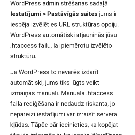
WordPress administrēšanas sadaļā
Iestatījumi > Pastāvīgās saites
jums ir
iespēja izvēlēties URL struktūras opciju.
WordPress automātiski atjauninās jūsu
.htaccess failu, lai piemērotu izvēlēto
struktūru.
Ja WordPress to nevarēs izdarīt
automātiski, jums tiks lūgts veikt
izmaiņas manuāli. Manuāla .htaccess
faila rediģēšana ir nedaudz riskanta, jo
nepareizi iestatījumi var izraisīt servera
kļūdas. Tāpēc pārliecinieties, ka kopējat