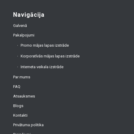
Navigācija
Galvenā
Pakalpojumi
Promo mājas lapas izstrāde
Korporatīvās mājas lapas izstrāde
Interneta veikala izstrāde
Par mums
FAQ
Atsauksmes
Blogs
Kontakti
Privātuma politika