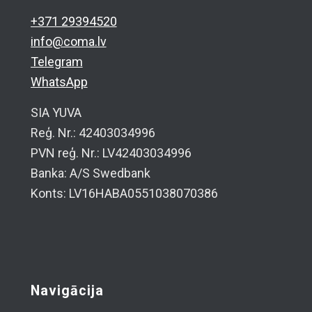
+371 29394520
info@coma.lv
Telegram
WhatsApp
SIA YUVA
Reģ. Nr.: 42403034996
PVN reģ. Nr.: LV42403034996
Banka: A/S Swedbank
Konts: LV16HABA0551038070386
Navigācija