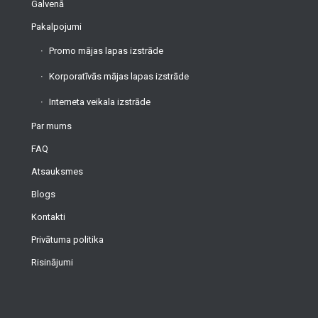
Galvenā
Pakalpojumi
Promo mājas lapas izstrāde
Korporatīvās mājas lapas izstrāde
Interneta veikala izstrāde
Par mums
FAQ
Atsauksmes
Blogs
Kontakti
Privātuma politika
Risinājumi