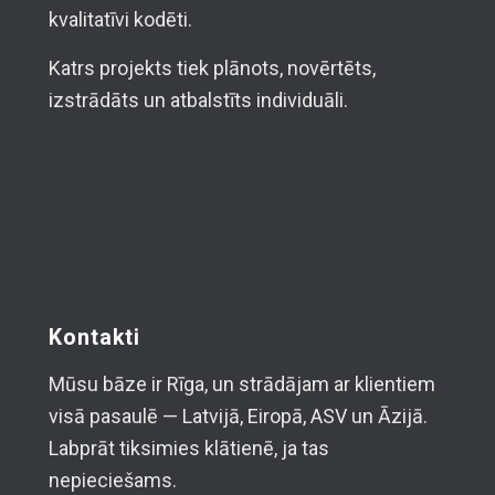
kvalitatīvi kodēti.
Katrs projekts tiek plānots, novērtēts,
izstrādāts un atbalstīts individuāli.
Kontakti
Mūsu bāze ir Rīga, un strādājam ar klientiem
visā pasaulē — Latvijā, Eiropā, ASV un Āzijā.
Labprāt tiksimies klātienē, ja tas
nepieciešams.