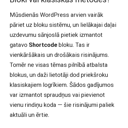
Mūsdienās WordPress arvien vairāk
pāriet uz bloku sistēmu, un lielākajai daļai
uzdevumu sānjoslā pietiek izmantot
gatavo
Shortcode
bloku. Tas ir
vienkāršākais un drošākais risinājums.
Tomēr ne visas tēmas pilnībā atbalsta
blokus, un daži lietotāji dod priekšroku
klasiskajiem logrīkiem. Šādos gadījumos
var izmantot spraudņus vai pievienot
vienu rindiņu koda — šie risinājumi paliek
aktuāli un ērtie.