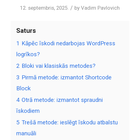
/
12. septembris, 2025.
by
Vadim Pavlovich
Saturs
1
Kāpēc īskodi nedarbojas WordPress
logrīkos?
2
Bloki vai klasiskās metodes?
3
Pirmā metode: izmantot Shortcode
Block
4
Otrā metode: izmantot spraudni
īskodiem
5
Trešā metode: ieslēgt īskodu atbalstu
manuāli