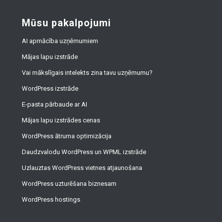
Mūsu pakalpojumi
AI apmācība uzņēmumiem
Mājas lapu izstrāde
Vai mākslīgais intelekts zina tavu uzņēmumu?
WordPress izstrāde
E-pasta pārbaude ar AI
Mājas lapu izstrādes cenas
WordPress ātruma optimizācija
Daudzvalodu WordPress un WPML izstrāde
Uzlauztas WordPress vietnes atjaunošana
WordPress uzturēšana biznesam
WordPress hostings