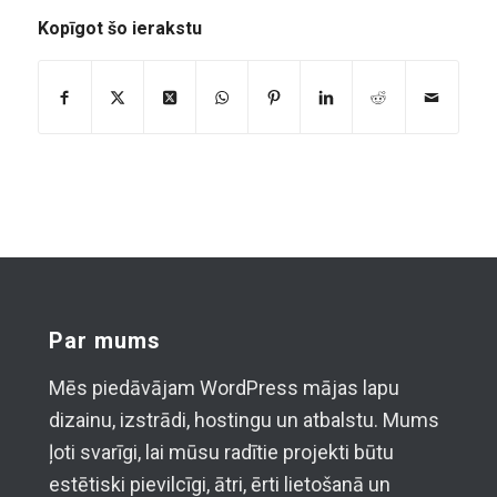
Kopīgot šo ierakstu
Par mums
Mēs piedāvājam WordPress mājas lapu
dizainu, izstrādi, hostingu un atbalstu. Mums
ļoti svarīgi, lai mūsu radītie projekti būtu
estētiski pievilcīgi, ātri, ērti lietošanā un