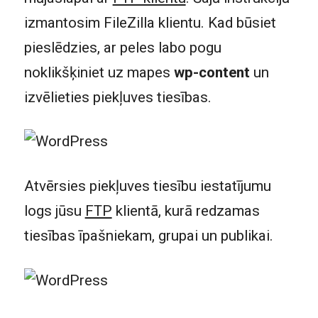
izmantosim FileZilla klientu. Kad būsiet
pieslēdzies, ar peles labo pogu
noklikšķiniet uz mapes
wp-content
un
izvēlieties piekļuves tiesības.
Atvērsies piekļuves tiesību iestatījumu
logs jūsu
FTP
klientā, kurā redzamas
tiesības īpašniekam, grupai un publikai.