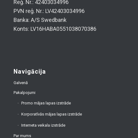
Reģ. Nr.: 42403034996
PVN reģ. Nr.: LV42403034996
Banka: A/S Swedbank
Konts: LV16HABA0551038070386
Navigācija
Galvenā
Pakalpojumi
Promo mājas lapas izstrāde
Korporatīvās mājas lapas izstrāde
Interneta veikala izstrāde
Par mums