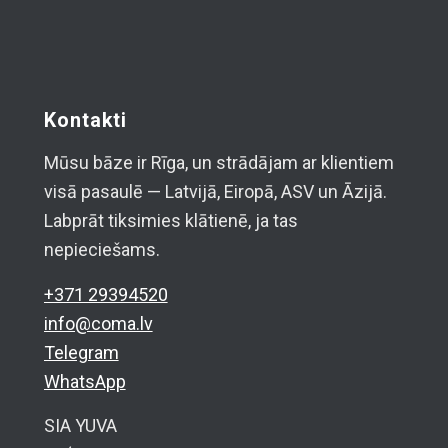
Kontakti
Mūsu bāze ir Rīga, un strādājam ar klientiem
visā pasaulē — Latvijā, Eiropā, ASV un Āzijā.
Labprāt tiksimies klātienē, ja tas
nepieciešams.
+371 29394520
info@coma.lv
Telegram
WhatsApp
SIA YUVA