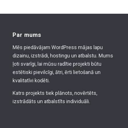
Par mums
Mēs piedāvājam WordPress mājas lapu
dizainu, izstrādi, hostingu un atbalstu. Mums
ļoti svarīgi, lai mūsu radītie projekti būtu
estētiski pievilcīgi, ātri, ērti lietošanā un
kvalitatīvi kodēti.
Katrs projekts tiek plānots, novērtēts,
izstrādāts un atbalstīts individuāli.