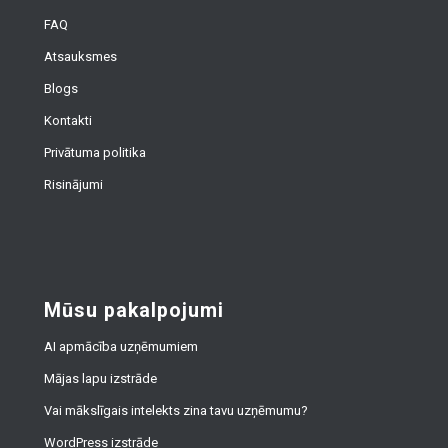
FAQ
Atsauksmes
Blogs
Kontakti
Privātuma politika
Risinājumi
Mūsu pakalpojumi
AI apmācība uzņēmumiem
Mājas lapu izstrāde
Vai mākslīgais intelekts zina tavu uzņēmumu?
WordPress izstrāde