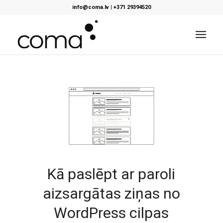
info@coma.lv
|
+371 29394520
Kā paslēpt ar paroli
aizsargātas ziņas no
WordPress cilpas