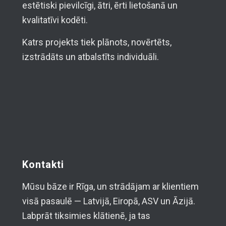
estētiski pievilcīgi, ātri, ērti lietošanā un
kvalitatīvi kodēti.
Katrs projekts tiek plānots, novērtēts,
izstrādāts un atbalstīts individuāli.
Kontakti
Mūsu bāze ir Rīga, un strādājam ar klientiem
visā pasaulē — Latvijā, Eiropā, ASV un Āzijā.
Labprāt tiksimies klātienē, ja tas