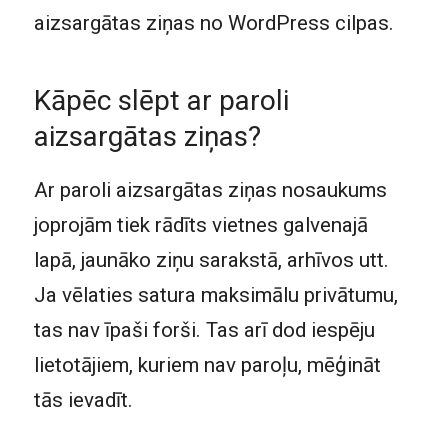
aizsargātas ziņas no WordPress cilpas.
Kāpēc slēpt ar paroli
aizsargātas ziņas?
Ar paroli aizsargātas ziņas nosaukums
joprojām tiek rādīts vietnes galvenajā
lapā, jaunāko ziņu sarakstā, arhīvos utt.
Ja vēlaties satura maksimālu privātumu,
tas nav īpaši forši. Tas arī dod iespēju
lietotājiem, kuriem nav paroļu, mēģināt
tās ievadīt.