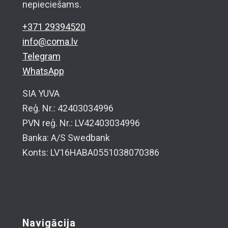
nepieciešams.
+371 29394520
info@coma.lv
Telegram
WhatsApp
SIA YUVA
Reģ. Nr.: 42403034996
PVN reģ. Nr.: LV42403034996
Banka: A/S Swedbank
Konts: LV16HABA0551038070386
Navigācija