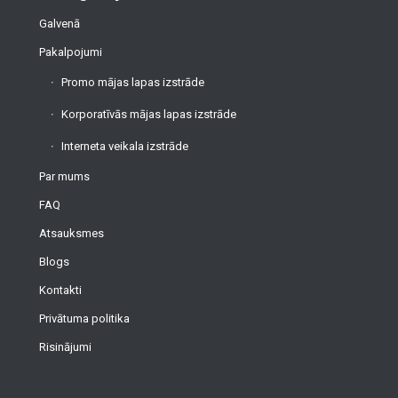
Galvenā
Pakalpojumi
Promo mājas lapas izstrāde
Korporatīvās mājas lapas izstrāde
Interneta veikala izstrāde
Par mums
FAQ
Atsauksmes
Blogs
Kontakti
Privātuma politika
Risinājumi