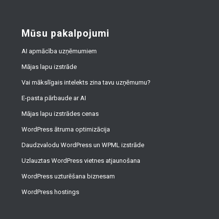
Mūsu pakalpojumi
AI apmācība uzņēmumiem
Mājas lapu izstrāde
Vai mākslīgais intelekts zina tavu uzņēmumu?
E-pasta pārbaude ar AI
Mājas lapu izstrādes cenas
WordPress ātruma optimizācija
Daudzvalodu WordPress un WPML izstrāde
Uzlauztas WordPress vietnes atjaunošana
WordPress uzturēšana biznesam
WordPress hostings