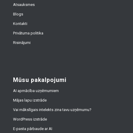
Atsauksmes
Blogs
Kontakti
Privātuma politika
Risinājumi
Mūsu pakalpojumi
AI apmācība uzņēmumiem
Mājas lapu izstrāde
Vai mākslīgais intelekts zina tavu uzņēmumu?
WordPress izstrāde
E-pasta pārbaude ar AI