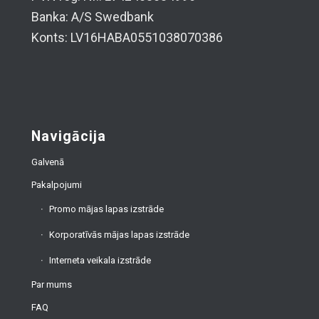
Banka: A/S Swedbank
Konts: LV16HABA0551038070386
Navigācija
Galvenā
Pakalpojumi
Promo mājas lapas izstrāde
Korporatīvās mājas lapas izstrāde
Interneta veikala izstrāde
Par mums
FAQ