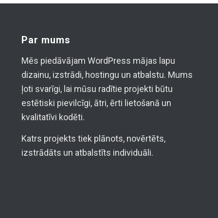
Par mums
Mēs piedāvājam WordPress mājas lapu
dizainu, izstrādi, hostingu un atbalstu. Mums
ļoti svarīgi, lai mūsu radītie projekti būtu
estētiski pievilcīgi, ātri, ērti lietošanā un
kvalitatīvi kodēti.
Katrs projekts tiek plānots, novērtēts,
izstrādāts un atbalstīts individuāli.