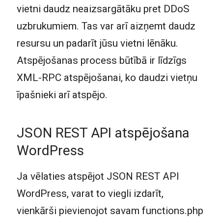
vietni daudz neaizsargātāku pret DDoS
uzbrukumiem. Tas var arī aizņemt daudz
resursu un padarīt jūsu vietni lēnāku.
Atspējošanas process būtībā ir līdzīgs
XML-RPC atspējošanai, ko daudzi vietņu
īpašnieki arī atspējo.
JSON REST API atspējošana
WordPress
Ja vēlaties atspējot JSON REST API
WordPress, varat to viegli izdarīt,
vienkārši pievienojot savam functions.php