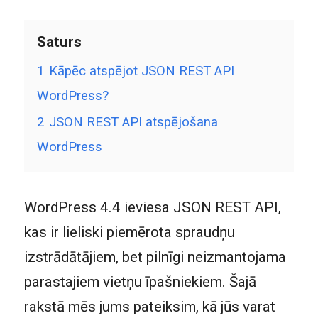
Saturs
1
Kāpēc atspējot JSON REST API
WordPress?
2
JSON REST API atspējošana
WordPress
WordPress 4.4 ieviesa JSON REST API,
kas ir lieliski piemērota spraudņu
izstrādātājiem, bet pilnīgi neizmantojama
parastajiem vietņu īpašniekiem. Šajā
rakstā mēs jums pateiksim, kā jūs varat