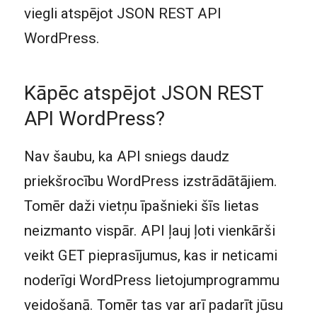
viegli atspējot JSON REST API
WordPress.
Kāpēc atspējot JSON REST
API WordPress?
Nav šaubu, ka API sniegs daudz
priekšrocību WordPress izstrādātājiem.
Tomēr daži vietņu īpašnieki šīs lietas
neizmanto vispār. API ļauj ļoti vienkārši
veikt GET pieprasījumus, kas ir neticami
noderīgi WordPress lietojumprogrammu
veidošanā. Tomēr tas var arī padarīt jūsu