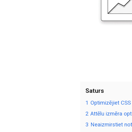
Saturs
1
Optimizējiet CSS
2
Attēlu izmēra opt
3
Neaizmirstiet not