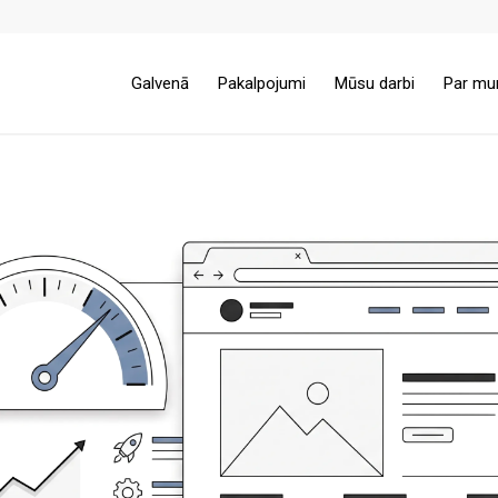
Galvenā
Pakalpojumi
Mūsu darbi
Par m