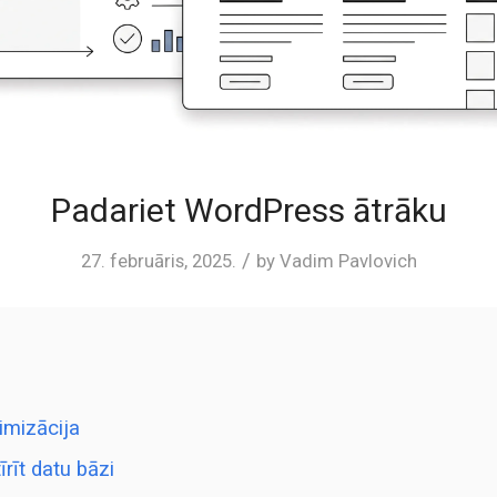
Padariet WordPress ātrāku
/
27. februāris, 2025.
by
Vadim Pavlovich
imizācija
īrīt datu bāzi