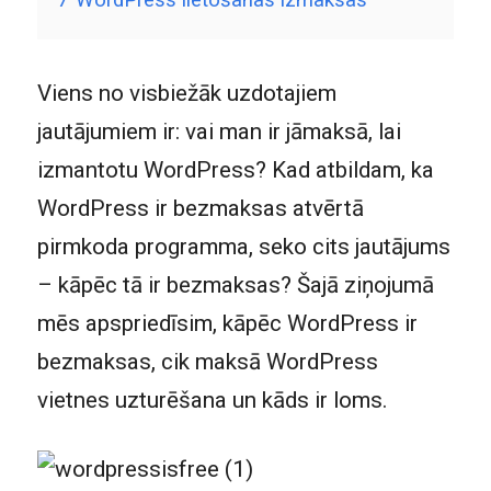
7
WordPress lietošanas izmaksas
Viens no visbiežāk uzdotajiem
jautājumiem ir: vai man ir jāmaksā, lai
izmantotu WordPress? Kad atbildam, ka
WordPress ir bezmaksas atvērtā
pirmkoda programma, seko cits jautājums
– kāpēc tā ir bezmaksas? Šajā ziņojumā
mēs apspriedīsim, kāpēc WordPress ir
bezmaksas, cik maksā WordPress
vietnes uzturēšana un kāds ir loms.