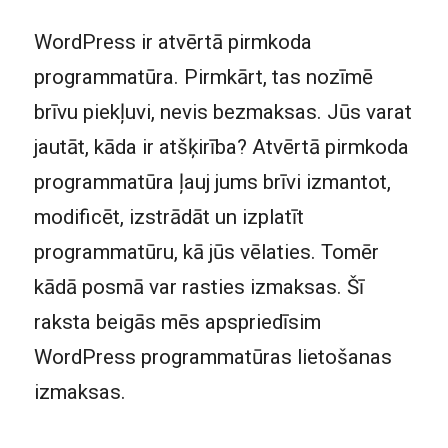
WordPress ir atvērtā pirmkoda
programmatūra. Pirmkārt, tas nozīmē
brīvu piekļuvi, nevis bezmaksas. Jūs varat
jautāt, kāda ir atšķirība? Atvērtā pirmkoda
programmatūra ļauj jums brīvi izmantot,
modificēt, izstrādāt un izplatīt
programmatūru, kā jūs vēlaties. Tomēr
kādā posmā var rasties izmaksas. Šī
raksta beigās mēs apspriedīsim
WordPress programmatūras lietošanas
izmaksas.