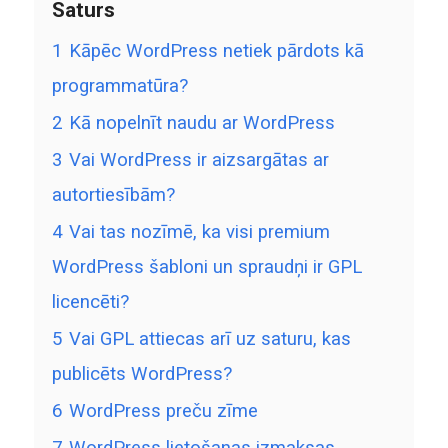
Saturs
1
Kāpēc WordPress netiek pārdots kā
programmatūra?
2
Kā nopelnīt naudu ar WordPress
3
Vai WordPress ir aizsargātas ar
autortiesībām?
4
Vai tas nozīmē, ka visi premium
WordPress šabloni un spraudņi ir GPL
licencēti?
5
Vai GPL attiecas arī uz saturu, kas
publicēts WordPress?
6
WordPress preču zīme