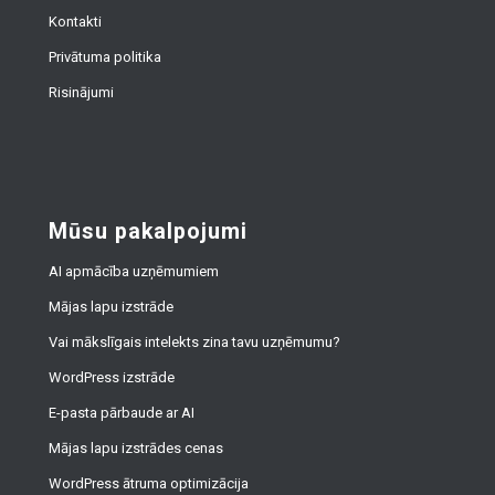
Kontakti
Privātuma politika
Risinājumi
Mūsu pakalpojumi
AI apmācība uzņēmumiem
Mājas lapu izstrāde
Vai mākslīgais intelekts zina tavu uzņēmumu?
WordPress izstrāde
E-pasta pārbaude ar AI
Mājas lapu izstrādes cenas
WordPress ātruma optimizācija