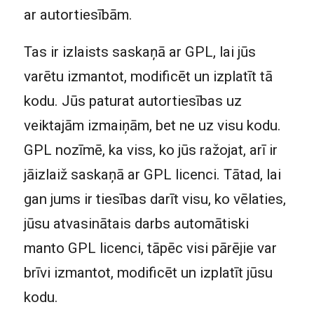
ar autortiesībām.
Tas ir izlaists saskaņā ar GPL, lai jūs
varētu izmantot, modificēt un izplatīt tā
kodu. Jūs paturat autortiesības uz
veiktajām izmaiņām, bet ne uz visu kodu.
GPL nozīmē, ka viss, ko jūs ražojat, arī ir
jāizlaiž saskaņā ar GPL licenci. Tātad, lai
gan jums ir tiesības darīt visu, ko vēlaties,
jūsu atvasinātais darbs automātiski
manto GPL licenci, tāpēc visi pārējie var
brīvi izmantot, modificēt un izplatīt jūsu
kodu.