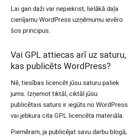
Lai gan daži var nepiekrist, lielākā daļa
cienījamu WordPress uzņēmumu ievēro
šos principus.
Vai GPL attiecas arī uz saturu,
kas publicēts WordPress?
Nē, tiesības licencēt jūsu saturu paliek
jums. Izņemot tiktāl, ciktāl jūsu
publicētais saturs ir iegūts no WordPress
vai jebkura cita GPL licencēta materiāla.
Piemēram, ja publicējat savu darbu blogā,