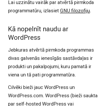
Lai uzzinātu vairāk par atvērtā pirmkoda
programmatūru, izlasiet
GNU filozofiju
.
Kā nopelnīt naudu ar
WordPress
Jebkuras atvērtā pirmkoda programmas
divas galvenās ienesīgās sastāvdaļas ir
produkti un pakalpojumi, kuru pamatā ir
viena un tā pati programmatūra.
Cilvēki bieži jauc WordPress un
WordPress.com. WordPress (bieži saukta
par self-hosted WordPress vai