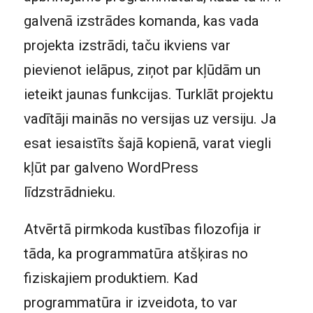
galvenā izstrādes komanda, kas vada
projekta izstrādi, taču ikviens var
pievienot ielāpus, ziņot par kļūdām un
ieteikt jaunas funkcijas. Turklāt projektu
vadītāji mainās no versijas uz versiju. Ja
esat iesaistīts šajā kopienā, varat viegli
kļūt par galveno WordPress
līdzstrādnieku.
Atvērtā pirmkoda kustības filozofija ir
tāda, ka programmatūra atšķiras no
fiziskajiem produktiem. Kad
programmatūra ir izveidota, to var