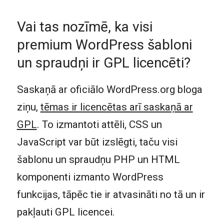
Vai tas nozīmē, ka visi
premium WordPress šabloni
un spraudņi ir GPL licencēti?
Saskaņā ar oficiālo WordPress.org bloga
ziņu,
tēmas ir licencētas arī saskaņā ar
GPL
. To izmantoti attēli, CSS un
JavaScript var būt izslēgti, taču visi
šablonu un spraudņu PHP un HTML
komponenti izmanto WordPress
funkcijas, tāpēc tie ir atvasināti no tā un ir
pakļauti GPL licencei.