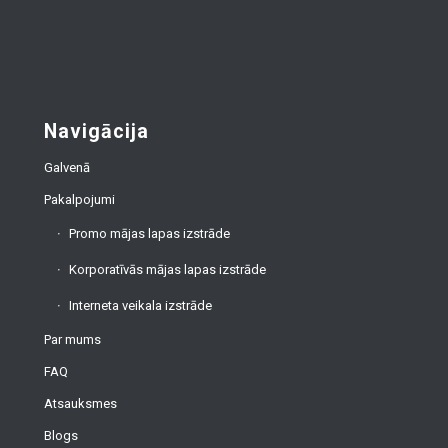
Navigācija
Galvenā
Pakalpojumi
Promo mājas lapas izstrāde
Korporatīvās mājas lapas izstrāde
Interneta veikala izstrāde
Par mums
FAQ
Atsauksmes
Blogs