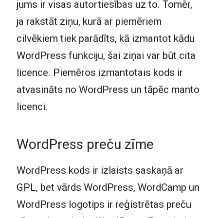
jums ir visas autortiesības uz to. Tomēr,
ja rakstāt ziņu, kurā ar piemēriem
cilvēkiem tiek parādīts, kā izmantot kādu
WordPress funkciju, šai ziņai var būt cita
licence. Piemēros izmantotais kods ir
atvasināts no WordPress un tāpēc manto
licenci.
WordPress preču zīme
WordPress kods ir izlaists saskaņā ar
GPL, bet vārds WordPress, WordCamp un
WordPress logotips ir reģistrētas preču