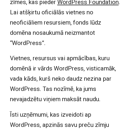
zīmes, kas pieder
WordPress Foundation
.
Lai atšķirtu oficiālās vietnes no
neoficiāliem resursiem, fonds lūdz
domēna nosaukumā neizmantot
“WordPress”.
Vietnes, resursus vai apmācības, kuru
domēnā ir vārds WordPress, visticamāk,
vada kāds, kurš neko daudz nezina par
WordPress. Tas nozīmē, ka jums
nevajadzētu viņiem maksāt naudu.
Īsti uzņēmumi, kas izveidoti ap
WordPress, apzinās savu preču zīmju