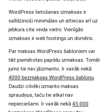
WordPress lietošanas izmaksas ir
salīdzinoši minimālas un attiecas arī uz
jebkura cita veida vietni. Vienīgās
izmaksas ir web hostings un domēns.
Par maksas WordPress šabloniem var
tikt piemērotas papildu izmaksas. Tomēr
jums tie nav jāizmanto. Ir vairāk nekā
4000 bezmaksas WordPress šablonu
.
Daudzi cilvēki izmanto maksas
spraudņus, taču tie atkal nav
nepieciešami. Ir vairāk nekā
45 000