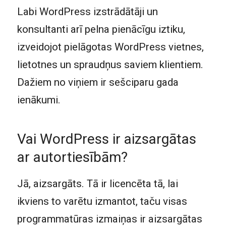
Labi WordPress izstrādātāji un
konsultanti arī pelna pienācīgu iztiku,
izveidojot pielāgotas WordPress vietnes,
lietotnes un spraudņus saviem klientiem.
Dažiem no viņiem ir sešciparu gada
ienākumi.
Vai WordPress ir aizsargātas
ar autortiesībām?
Jā, aizsargāts. Tā ir licencēta tā, lai
ikviens to varētu izmantot, taču visas
programmatūras izmaiņas ir aizsargātas