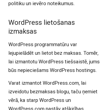
politiku un ievēro noteikumus.
WordPress lietošanas
izmaksas
WordPress programmatūru var
lejupielādēt un lietot bez maksas. Tomēr,
lai izmantotu WordPress tiešsaistē, jums
būs nepieciešams WordPress hostings.
Varat izmantot WordPress.com, lai
izveidotu bezmaksas blogu, taču ņemiet
vērā, ka starp WordPress un
WordPress.com pastāv atšķirības.