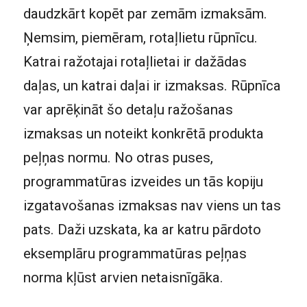
daudzkārt kopēt par zemām izmaksām.
Ņemsim, piemēram, rotaļlietu rūpnīcu.
Katrai ražotajai rotaļlietai ir dažādas
daļas, un katrai daļai ir izmaksas. Rūpnīca
var aprēķināt šo detaļu ražošanas
izmaksas un noteikt konkrētā produkta
peļņas normu. No otras puses,
programmatūras izveides un tās kopiju
izgatavošanas izmaksas nav viens un tas
pats. Daži uzskata, ka ar katru pārdoto
eksemplāru programmatūras peļņas
norma kļūst arvien netaisnīgāka.