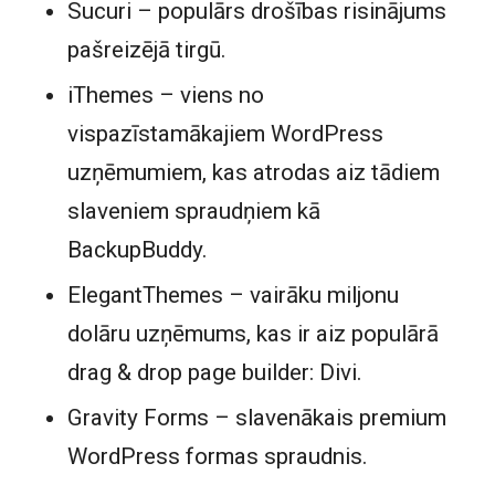
Sucuri
– populārs drošības risinājums
pašreizējā tirgū.
iThemes
– viens no
vispazīstamākajiem WordPress
uzņēmumiem, kas atrodas aiz tādiem
slaveniem spraudņiem kā
BackupBuddy
.
ElegantThemes
– vairāku miljonu
dolāru uzņēmums, kas ir aiz populārā
drag & drop page builder: Divi.
Gravity Forms
– slavenākais premium
WordPress formas spraudnis.