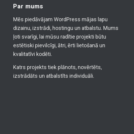
Par mums
Mēs piedāvājam WordPress mājas lapu
dizainu, izstrādi, hostingu un atbalstu. Mums
ļoti svarīgi, lai mūsu radītie projekti būtu
estētiski pievilcīgi, ātri, ērti lietošanā un
kvalitatīvi kodēti.
Katrs projekts tiek plānots, novērtēts,
izstrādāts un atbalstīts individuāli.