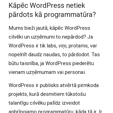
Kāpēc WordPress netiek
pārdots kā programmatūra?
Mums bieži jautā, kāpēc WordPress
cilvēki un uzņēmumi to nepārdod? Ja
WordPress ir tik labs, viņi, protams, var
nopelnīt daudz naudas, to pārdodot. Tas
būtu taisnība, ja WordPress piederētu
vienam uzņēmumam vai personai.
WordPress ir publisks atvērtā pirmkoda
projekts, kurā desmitiem tūkstošu
talantīgu cilvēku palīdz izveidot
apbrīnojamo programmatūru, kāda tā ir. Ir