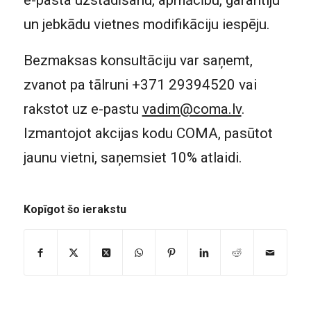
un jebkādu vietnes modifikāciju iespēju.
Bezmaksas konsultāciju var saņemt,
zvanot pa tālruni +371 29394520 vai
rakstot uz e-pastu
vadim@coma.lv
.
Izmantojot akcijas kodu COMA, pasūtot
jaunu vietni, saņemsiet 10% atlaidi.
Kopīgot šo ierakstu