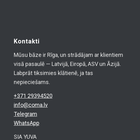
Kontakti
Mūsu bāze ir Rīga, un strādājam ar klientiem
visā pasaulē — Latvijā, Eiropā, ASV un Āzijā.
Labprāt tiksimies klātienē, ja tas
nepieciešams.
+371 29394520
info@coma.lv
Telegram
WhatsApp
SIA YUVA