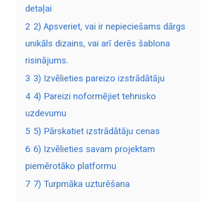
detaļai
2
2) Apsveriet, vai ir nepieciešams dārgs
unikāls dizains, vai arī derēs šablona
risinājums.
3
3) Izvēlieties pareizo izstrādātāju
4
4) Pareizi noformējiet tehnisko
uzdevumu
5
5) Pārskatiet izstrādātāju cenas
6
6) Izvēlieties savam projektam
piemērotāko platformu
7
7) Turpmāka uzturēšana