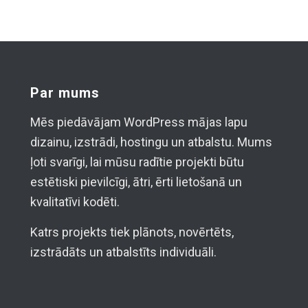
Par mums
Mēs piedāvājam WordPress mājas lapu
dizainu, izstrādi, hostingu un atbalstu. Mums
ļoti svarīgi, lai mūsu radītie projekti būtu
estētiski pievilcīgi, ātri, ērti lietošanā un
kvalitatīvi kodēti.
Katrs projekts tiek plānots, novērtēts,
izstrādāts un atbalstīts individuāli.