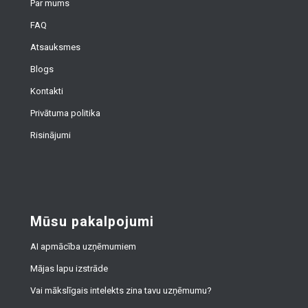
Par mums
FAQ
Atsauksmes
Blogs
Kontakti
Privātuma politika
Risinājumi
Mūsu pakalpojumi
AI apmācība uzņēmumiem
Mājas lapu izstrāde
Vai mākslīgais intelekts zina tavu uzņēmumu?