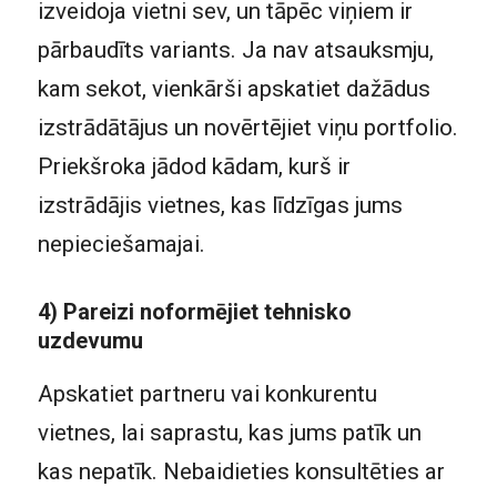
izveidoja vietni sev, un tāpēc viņiem ir
pārbaudīts variants. Ja nav atsauksmju,
kam sekot, vienkārši apskatiet dažādus
izstrādātājus un novērtējiet viņu portfolio.
Priekšroka jādod kādam, kurš ir
izstrādājis vietnes, kas līdzīgas jums
nepieciešamajai.
4) Pareizi noformējiet tehnisko
uzdevumu
Apskatiet partneru vai konkurentu
vietnes, lai saprastu, kas jums patīk un
kas nepatīk. Nebaidieties konsultēties ar