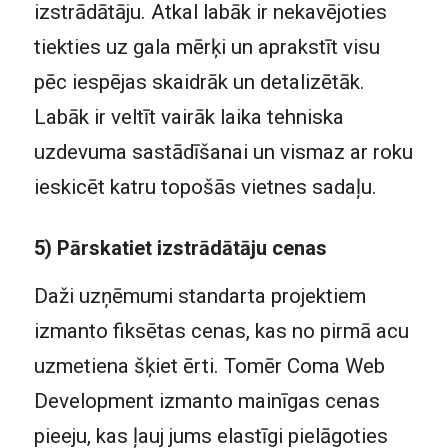
izstrādātāju. Atkal labāk ir nekavējoties
tiekties uz gala mērķi un aprakstīt visu
pēc iespējas skaidrāk un detalizētāk.
Labāk ir veltīt vairāk laika tehniska
uzdevuma sastādīšanai un vismaz ar roku
ieskicēt katru topošās vietnes sadaļu.
5) Pārskatiet izstrādātāju cenas
Daži uzņēmumi standarta projektiem
izmanto fiksētas cenas, kas no pirmā acu
uzmetiena šķiet ērti. Tomēr Coma Web
Development izmanto mainīgas cenas
pieeju, kas ļauj jums elastīgi pielāgoties