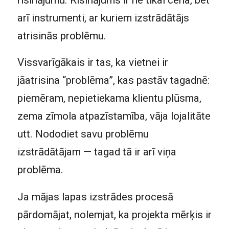
arī instrumenti, ar kuriem izstrādātājs
atrisinās problēmu.
Vissvarīgākais ir tas, ka vietnei ir
jāatrisina “problēma”, kas pastāv tagadnē:
piemēram, nepietiekama klientu plūsma,
zema zīmola atpazīstamība, vāja lojalitāte
utt. Nododiet savu problēmu
izstrādātājam — tagad tā ir arī viņa
problēma.
Ja mājas lapas izstrādes procesā
pārdomājat, nolemjat, ka projekta mērķis ir