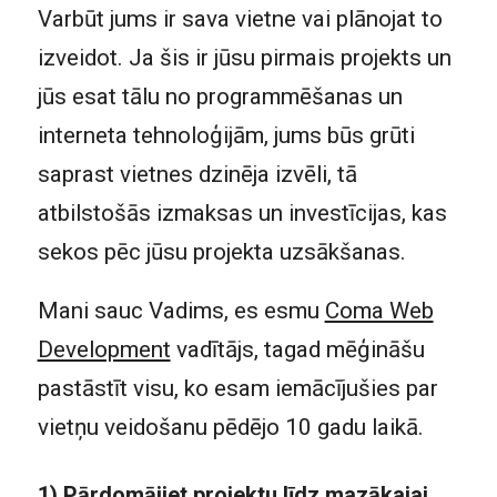
Varbūt jums ir sava vietne vai plānojat to
izveidot. Ja šis ir jūsu pirmais projekts un
jūs esat tālu no programmēšanas un
interneta tehnoloģijām, jums būs grūti
saprast vietnes dzinēja izvēli, tā
atbilstošās izmaksas un investīcijas, kas
sekos pēc jūsu projekta uzsākšanas.
Mani sauc Vadims, es esmu
Coma Web
Development
vadītājs, tagad mēģināšu
pastāstīt visu, ko esam iemācījušies par
vietņu veidošanu pēdējo 10 gadu laikā.
1) Pārdomājiet projektu līdz mazākajai