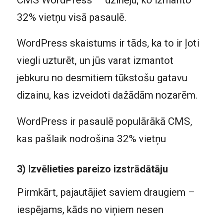
32% vietņu visā pasaulē.
WordPress skaistums ir tāds, ka to ir ļoti
viegli uzturēt, un jūs varat izmantot
jebkuru no desmitiem tūkstošu gatavu
dizainu, kas izveidoti dažādām nozarēm.
WordPress ir pasaulē populārākā CMS,
kas pašlaik nodrošina 32% vietņu
3) Izvēlieties pareizo izstrādātāju
Pirmkārt, pajautājiet saviem draugiem –
iespējams, kāds no viņiem nesen