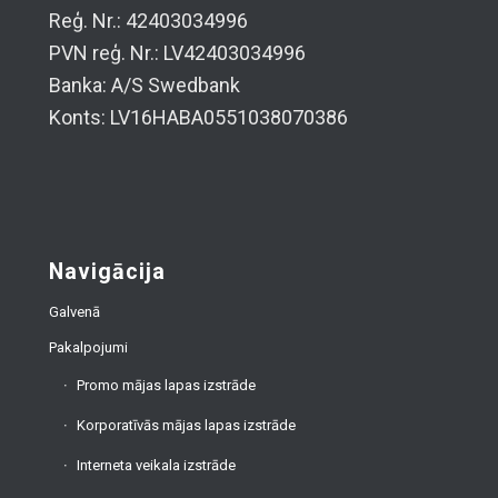
Reģ. Nr.: 42403034996
PVN reģ. Nr.: LV42403034996
Banka: A/S Swedbank
Konts: LV16HABA0551038070386
Navigācija
Galvenā
Pakalpojumi
Promo mājas lapas izstrāde
Korporatīvās mājas lapas izstrāde
Interneta veikala izstrāde