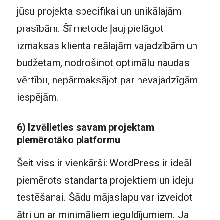
jūsu projekta specifikai un unikālajām
prasībām. Šī metode ļauj pielāgot
izmaksas klienta reālajām vajadzībām un
budžetam, nodrošinot optimālu naudas
vērtību, nepārmaksājot par nevajadzīgām
iespējām.
6) Izvēlieties savam projektam
piemērotāko platformu
Šeit viss ir vienkārši: WordPress ir ideāli
piemērots standarta projektiem un ideju
testēšanai. Šādu mājaslapu var izveidot
ātri un ar minimāliem ieguldījumiem. Ja