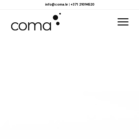
info@coma.lv
|
+371 29394520