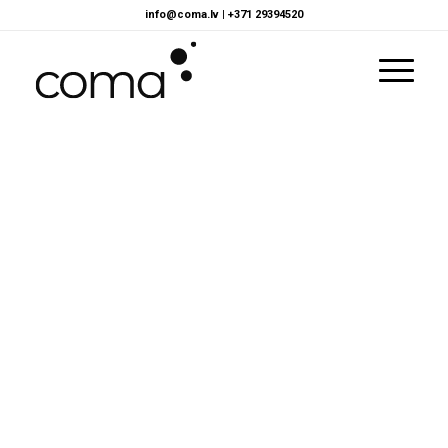
info@coma.lv
|
+371 29394520