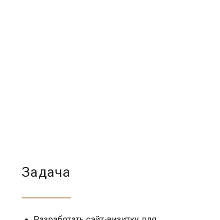
Задача
Разработать сайт-визитку для