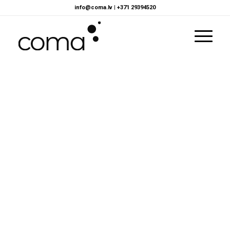
info@coma.lv
|
+371 29394520