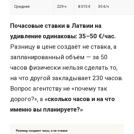
Среднее
229 ч
8 015 €
35 €/ч
Почасовые ставки в Латвии на
удивление одинаковы: 35–50 €/час.
Разницу в цене создаёт не ставка, а
запланированный объём — за 50
часов физически нельзя сделать то,
на что другой закладывает 230 часов.
Вопрос агентству не «почему так
дорого?», а
«сколько часов и на что
именно вы планируете?»