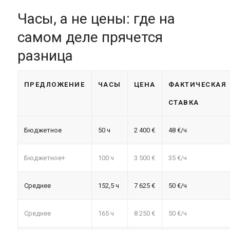
Часы, а не цены: где на
самом деле прячется
разница
ПРЕДЛОЖЕНИЕ
ЧАСЫ
ЦЕНА
ФАКТИЧЕСКАЯ
СТАВКА
Бюджетное
50 ч
2 400 €
48 €/ч
Бюджетное+
100 ч
3 500 €
35 €/ч
Среднее
152,5 ч
7 625 €
50 €/ч
Среднее
165 ч
8 250 €
50 €/ч