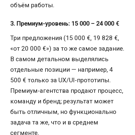
объём работы.
3. Премиум-уровень: 15 000 – 24 000 €
Три предложения (15 000 €, 19 828 €,
«от 20 000 €») за то же самое задание.
В самом детальном выделялись
отдельные позиции — например, 4
500 € только за UX/UI-прототипы.
Премиум-агентства продают процесс,
команду и бренд; результат может
быть отличным, но функционально
задача та же, что и в среднем
сегменте.