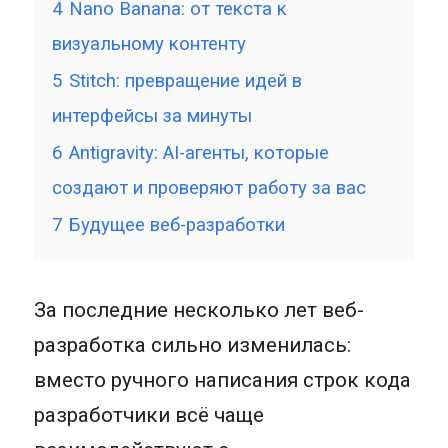
4
Nano Banana: от текста к
визуальному контенту
5
Stitch: превращение идей в
интерфейсы за минуты
6
Antigravity: AI-агенты, которые
создают и проверяют работу за вас
7
Будущее веб-разработки
За последние несколько лет веб-
разработка сильно изменилась:
вместо ручного написания строк кода
разработчики всё чаще