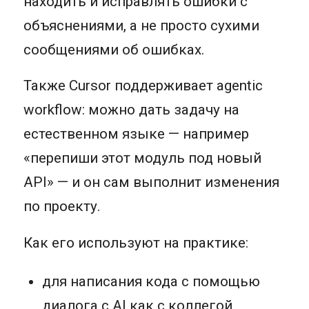
находить и исправлять ошибки с
объяснениями, а не просто сухими
сообщениями об ошибках.
Также Cursor поддерживает agentic
workflow: можно дать задачу на
естественном языке — например
«перепиши этот модуль под новый
API» — и он сам выполнит изменения
по проекту.
Как его используют на практике:
для написания кода с помощью
диалога с AI как с коллегой