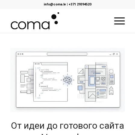
info@coma.lv
|
+371 29394520
От идеи до готового сайта