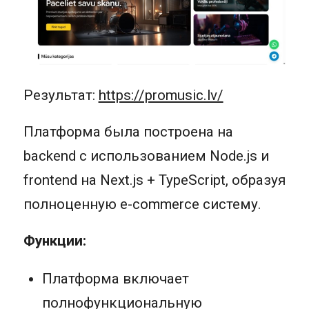
Результат:
https://promusic.lv/
Платформа была построена на
backend с использованием Node.js и
frontend на Next.js + TypeScript, образуя
полноценную e-commerce систему.
Функции:
Платформа включает
полнофункциональную