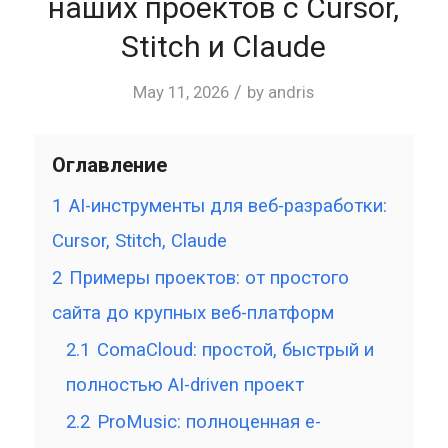
наших проектов с Cursor,
Stitch и Claude
/
May 11, 2026
by
andris
Оглавление
1
AI-инструменты для веб-разработки:
Cursor, Stitch, Claude
2
Примеры проектов: от простого
сайта до крупных веб-платформ
2.1
ComaCloud: простой, быстрый и
полностью AI-driven проект
2.2
ProMusic: полноценная e-