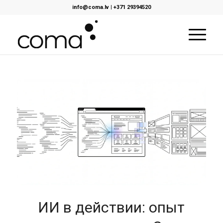
info@coma.lv
|
+371 29394520
ИИ в действии: опыт