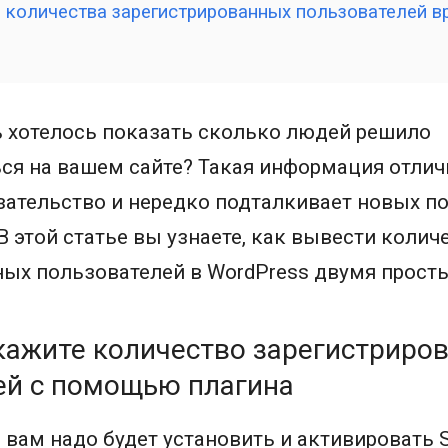
з количества зарегистрированных пользователей в
ь хотелось показать сколько людей решило
ся на вашем сайте? Такая информация отлич
ательство и нередко подталкивает новых п
В этой статье вы узнаете, как вывести колич
ных пользователей в WordPress двумя прост
окажите количество зарегистриро
ей с помощью плагина
 вам надо будет установить и активировать