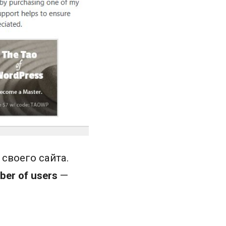
своего сайта.
ber of users
—