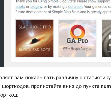
оляет вам показывать различную статистику 
 шорткодов, пролистайте вниз до пункта
num
орткод: