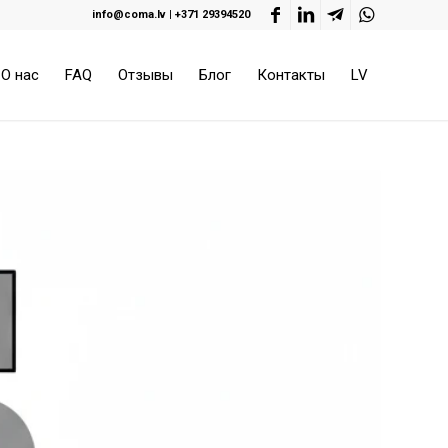
info@coma.lv
|
+371 29394520
О нас
FAQ
Отзывы
Блог
Контакты
LV