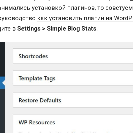
анимались установкой плагинов, то советуем
руководство
как установить плагин на WordP
дите в
Settings > Simple Blog Stats
.