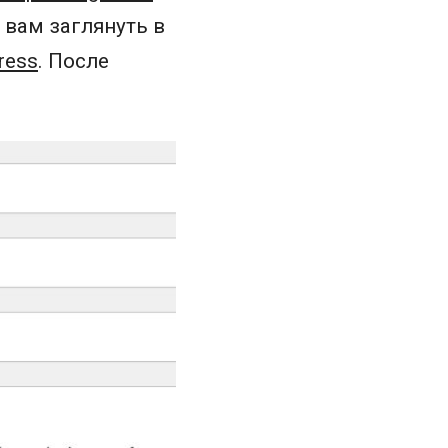
 вам заглянуть в
ress
. После