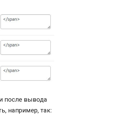
и после вывода
, например, так: