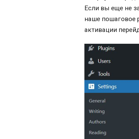
Если вы еще не з
наше пошаговое 
активации перей