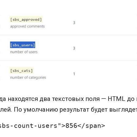
а находятся два текстовых поля — HTML до 
лей. По умолчанию результат будет выглядеть
sbs-count-users"
>856
</
span
>