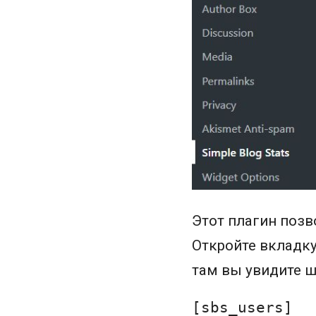
Этот плагин позв
Откройте вкладку
там вы увидите ш
[
sbs_users
]