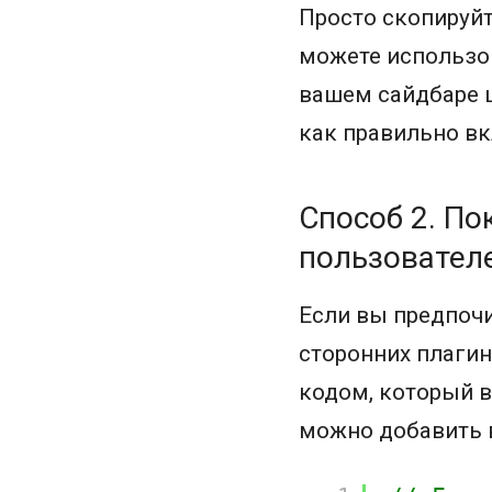
Просто скопируйт
можете использов
вашем сайдбаре ш
как правильно в
Способ 2. По
пользовател
Если вы предпочи
сторонних плаги
кодом, который 
можно добавить 