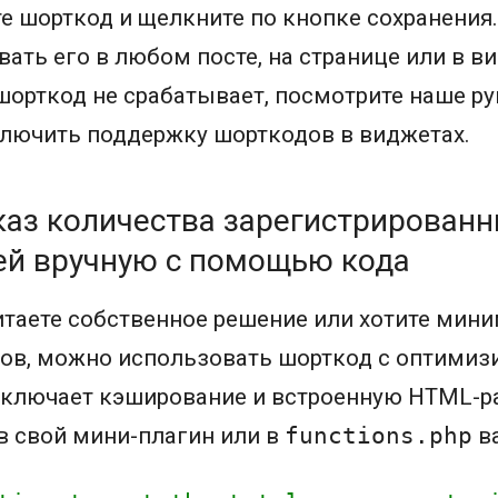
е шорткод и щелкните по кнопке сохранения.
ать его в любом посте, на странице или в ви
орткод не срабатывает, посмотрите наше ру
ключить поддержку шорткодов в виджетах.
каз количества зарегистрирован
ей вручную с помощью кода
таете собственное решение или хотите мин
нов, можно использовать шорткод с оптими
включает кэширование и встроенную HTML-р
в свой мини-плагин или в
functions.php
в