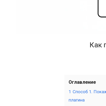
Как 
Оглавление
1
Способ 1. Пока
плагина