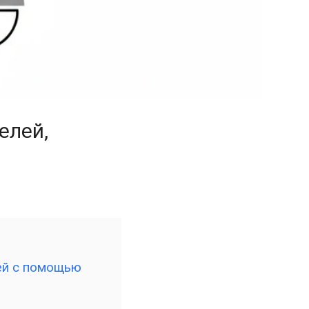
елей,
лей с помощью