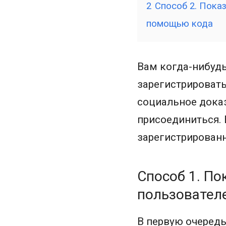
2
Способ 2. Пока
помощью кода
Вам когда-нибуд
зарегистрировать
социальное доказ
присоединиться. 
зарегистрирован
Способ 1. П
пользовател
В первую очередь