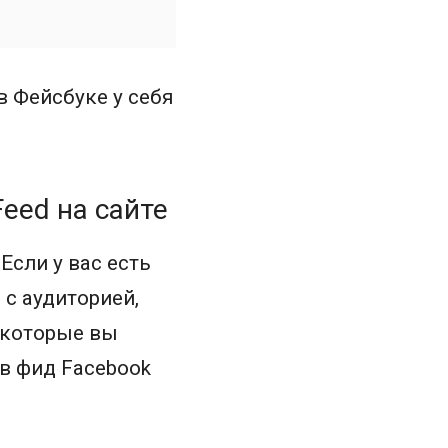
в Фейсбуке у себя
Feed на сайте
Если у вас есть
 с аудиторией,
 которые вы
в фид Facebook