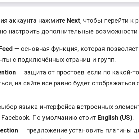
ия аккаунта нажмите
Next
, чтобы перейти к 
жно настроить дополнительные возможности 
Feed
— основная функция, которая позволяет
нты с подключённых страниц и групп.
ntion
— защита от простоев: если по какой-т
ься, на сайте всё равно будет отображаться 
ыбор языка интерфейса встроенных элемент
 Facebook. По умолчанию стоит
English (US)
.
lection
— предложение установить плагины для