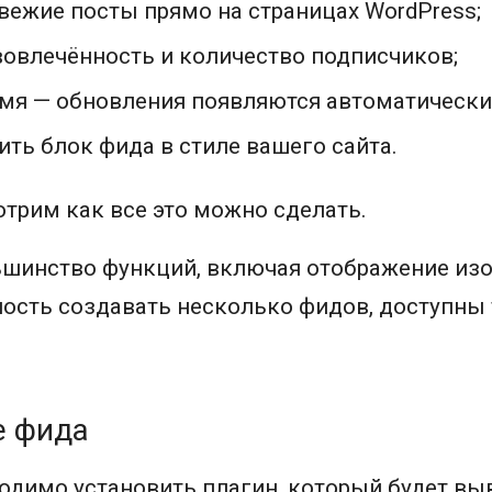
вежие посты прямо на страницах WordPress;
вовлечённость и количество подписчиков;
мя — обновления появляются автоматически
ть блок фида в стиле вашего сайта.
трим как все это можно сделать.
шинство функций, включая отображение из
ость создавать несколько фидов, доступны
е фида
одимо установить плагин, который будет выв