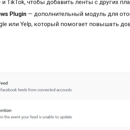
be и TikTok, чтобы добавить ленты с других пл
ws Plugin
— дополнительный модуль для от
gle или Yelp, который помогает повышать до