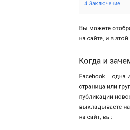
4
Заключение
Вы можете отобра
на сайте, и в это
Когда и заче
Facebook – одна 
страница или гру
публикации новос
выкладываете на 
на сайт, вы: