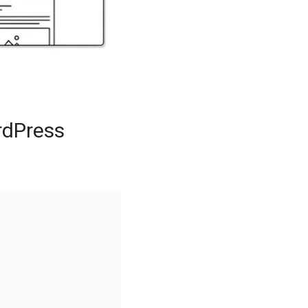
rdPress