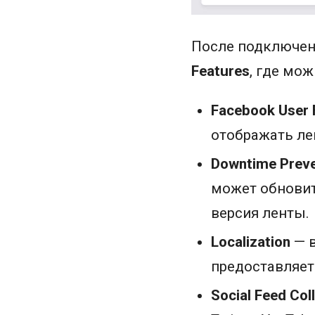
После подключен
Features
, где мо
Facebook User 
отображать ле
Downtime Preve
может обновит
версия ленты.
Localization
— в
предоставляет
Social Feed Col