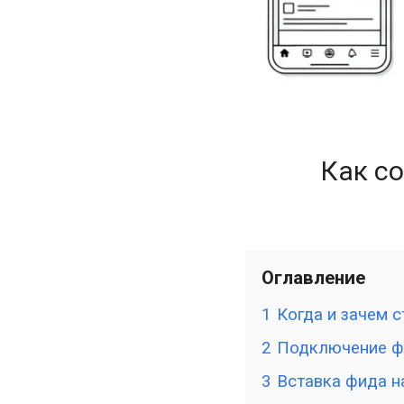
Как со
Оглавление
1
Когда и зачем с
2
Подключение ф
3
Вставка фида н