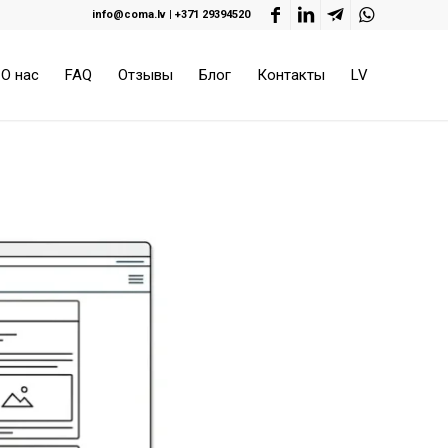
info@coma.lv
|
+371 29394520
О нас
FAQ
Отзывы
Блог
Контакты
LV