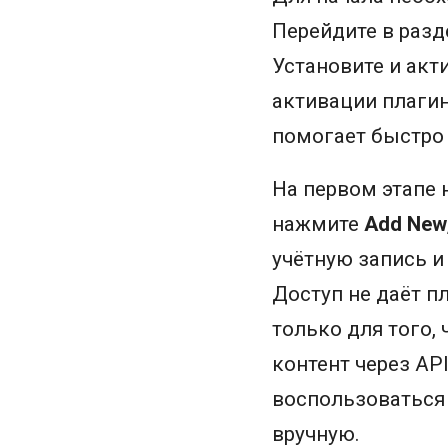
Перейдите в раз
Установите и акт
активации плагин
помогает быстро
На первом этапе 
нажмите
Add New
учётную запись и
Доступ не даёт п
только для того,
контент через API
воспользоватьс
вручную.